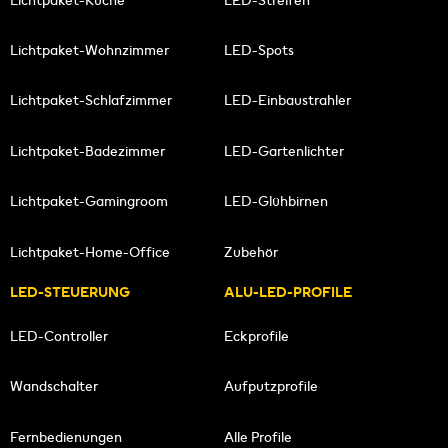
Lichtpaket-Wohnzimmer
LED-Spots
Lichtpaket-Schlafzimmer
LED-Einbaustrahler
Lichtpaket-Badezimmer
LED-Gartenlichter
Lichtpaket-Gamingroom
LED-Glühbirnen
Lichtpaket-Home-Office
Zubehör
LED-STEUERUNG
ALU-LED-PROFILE
LED-Controller
Eckprofile
Wandschalter
Aufputzprofile
Fernbedienungen
Alle Profile