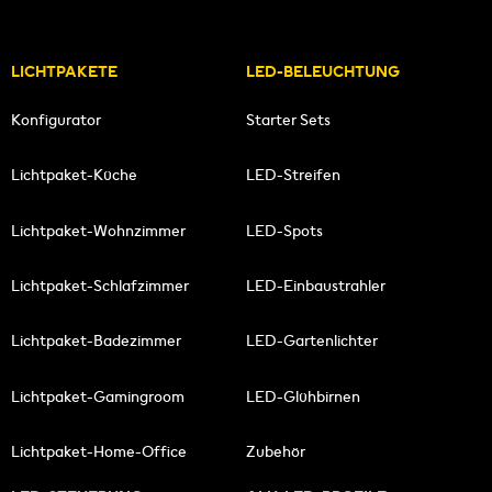
LICHTPAKETE
LED-BELEUCHTUNG
Konfigurator
Starter Sets
Lichtpaket-Küche
LED-Streifen
Lichtpaket-Wohnzimmer
LED-Spots
Lichtpaket-Schlafzimmer
LED-Einbaustrahler
Lichtpaket-Badezimmer
LED-Gartenlichter
Lichtpaket-Gamingroom
LED-Glühbirnen
Lichtpaket-Home-Office
Zubehör