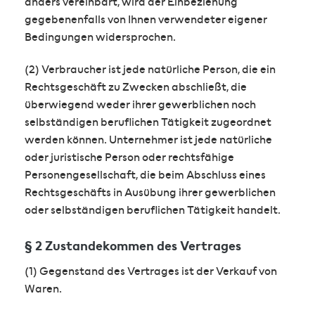
anders vereinbart, wird der Einbeziehung
gegebenenfalls von Ihnen verwendeter eigener
Bedingungen widersprochen.
(2) Verbraucher ist jede natürliche Person, die ein
Rechtsgeschäft zu Zwecken abschließt, die
überwiegend weder ihrer gewerblichen noch
selbständigen beruflichen Tätigkeit zugeordnet
werden können. Unternehmer ist jede natürliche
oder juristische Person oder rechtsfähige
Personengesellschaft, die beim Abschluss eines
Rechtsgeschäfts in Ausübung ihrer gewerblichen
oder selbständigen beruflichen Tätigkeit handelt.
§ 2 Zustandekommen des Vertrages
(1) Gegenstand des Vertrages ist der Verkauf von
Waren.