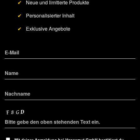
✔
Neue und limitierte Produkte
✔
Personalisierter Inhalt
✔
Exklusive Angebote
Mit deiner Anmeldung bei Hansemut GmbH bestätigst du