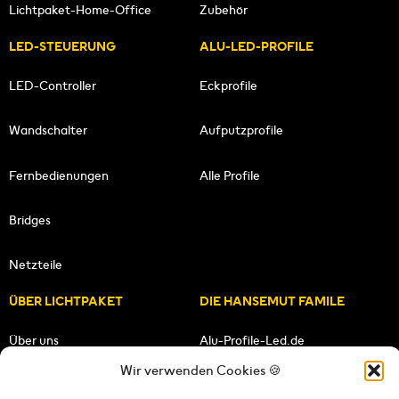
Lichtpaket-Home-Office
Zubehör
LED-STEUERUNG
ALU-LED-PROFILE
LED-Controller
Eckprofile
Wandschalter
Aufputzprofile
Fernbedienungen
Alle Profile
Bridges
Netzteile
ÜBER LICHTPAKET
DIE HANSEMUT FAMILE
Über uns
Alu-Profile-Led.de
Wir verwenden Cookies 🍪
Unsere Mission
HANSEMUT.de