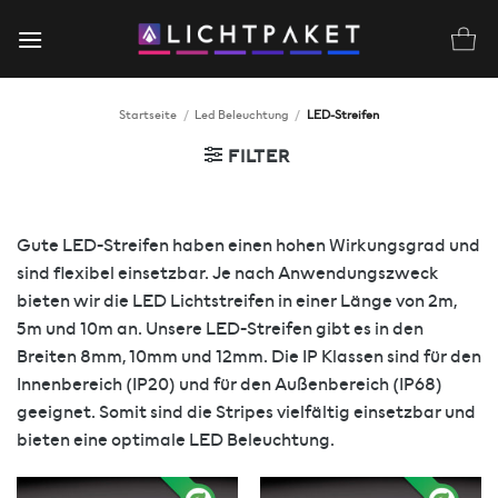
Zum
Inhalt
springen
Startseite
/
Led Beleuchtung
/
LED-Streifen
FILTER
Gute LED-Streifen haben einen hohen Wirkungsgrad und
sind flexibel einsetzbar. Je nach Anwendungszweck
bieten wir die LED Lichtstreifen in einer Länge von 2m,
5m und 10m an. Unsere LED-Streifen gibt es in den
Breiten 8mm, 10mm und 12mm. Die IP Klassen sind für den
Innenbereich (IP20) und für den Außenbereich (IP68)
geeignet. Somit sind die Stripes vielfältig einsetzbar und
bieten eine optimale LED Beleuchtung.