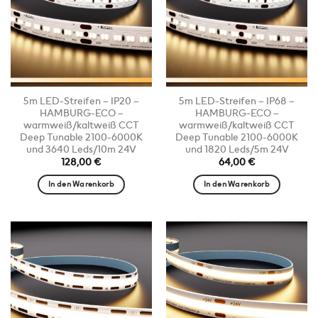
5m LED-Streifen – IP20 –
5m LED-Streifen – IP68 –
HAMBURG-ECO –
HAMBURG-ECO –
warmweiß/kaltweiß CCT
warmweiß/kaltweiß CCT
Deep Tunable 2100-6000K
Deep Tunable 2100-6000K
und 3640 Leds/10m 24V
und 1820 Leds/5m 24V
128,00
€
64,00
€
In den Warenkorb
In den Warenkorb