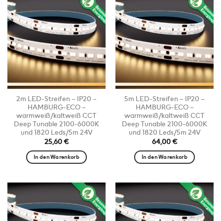
2m LED-Streifen – IP20 –
5m LED-Streifen – IP20 –
HAMBURG-ECO –
HAMBURG-ECO –
warmweiß/kaltweiß CCT
warmweiß/kaltweiß CCT
Deep Tunable 2100-6000K
Deep Tunable 2100-6000K
und 1820 Leds/5m 24V
und 1820 Leds/5m 24V
25,60
€
64,00
€
In den Warenkorb
In den Warenkorb