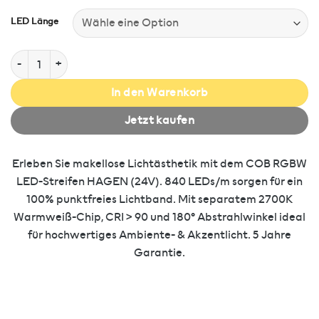
LED Länge
COB LED-Streifen - 840 LEDs/m - RGBW warmweiß 2700K - dim
In den Warenkorb
Jetzt kaufen
Erleben Sie makellose Lichtästhetik mit dem COB RGBW
LED-Streifen HAGEN (24V). 840 LEDs/m sorgen für ein
100% punktfreies Lichtband. Mit separatem 2700K
Warmweiß-Chip, CRI > 90 und 180° Abstrahlwinkel ideal
für hochwertiges Ambiente- & Akzentlicht. 5 Jahre
Garantie.