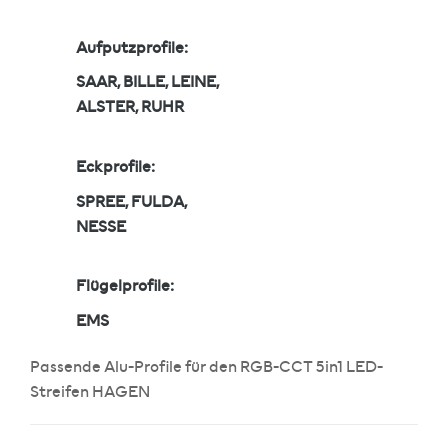
Aufputzprofile:
SAAR, BILLE, LEINE,
ALSTER, RUHR
Eckprofile:
SPREE, FULDA,
NESSE
Flügelprofile:
EMS
Passende Alu-Profile für den RGB-CCT 5in1 LED-
Streifen HAGEN