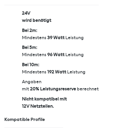
24V
wird benötigt
Bei 2m:
Mindestens
39 Watt
Leistung
Bei 5m:
Mindestens
96 Watt
Leistung
Bei 10m:
Mindestens
192 Watt
Leistung
Angaben
mit
20% Leistungsreserve
berechnet
Nicht kompatibel mit
12V Netzteilen.
Kompatible Profile