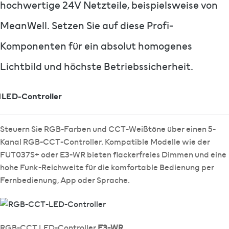
hochwertige 24V Netzteile, beispielsweise von
MeanWell. Setzen Sie auf diese Profi-
Komponenten für ein absolut homogenes
Lichtbild und höchste Betriebssicherheit.
1
LED-Controller
Steuern Sie RGB-Farben und CCT-Weißtöne über einen 5-
Kanal RGB-CCT-Controller. Kompatible Modelle wie der
FUT037S+ oder E3-WR bieten flackerfreies Dimmen und eine
hohe Funk-Reichweite für die komfortable Bedienung per
Fernbedienung, App oder Sprache.
RGB-CCT LED-Controller
E3-WR