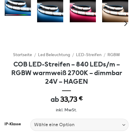
Startseite
/
Led Beleuchtung
/
LED-Streifen
/
RGBW
COB LED-Streifen – 840 LEDs/m –
RGBW warmweiß 2700K – dimmbar
24V – HAGEN
ab
33,73
€
inkl. MwSt.
IP-Klasse