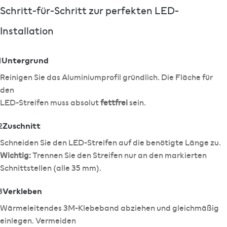
Schritt-für-Schritt zur perfekten LED-
Installation
1
Untergrund
Reinigen Sie das Aluminiumprofil gründlich. Die Fläche für
den
LED-Streifen muss absolut
fettfrei
sein.
2
Zuschnitt
Schneiden Sie den LED-Streifen auf die benötigte Länge zu.
Wichtig:
Trennen Sie den Streifen nur an den markierten
Schnittstellen (alle 35 mm).
3
Verkleben
Wärmeleitendes 3M-Klebeband abziehen und gleichmäßig
einlegen. Vermeiden