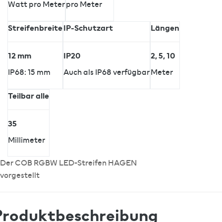
Watt pro Meter
pro Meter
Streifenbreite
IP-Schutzart
Längen
12 mm
IP20
2, 5, 10
IP68: 15 mm
Auch als IP68 verfügbar
Meter
Teilbar alle
35
Millimeter
Der COB RGBW LED-Streifen HAGEN
vorgestellt
Produktbeschreibung