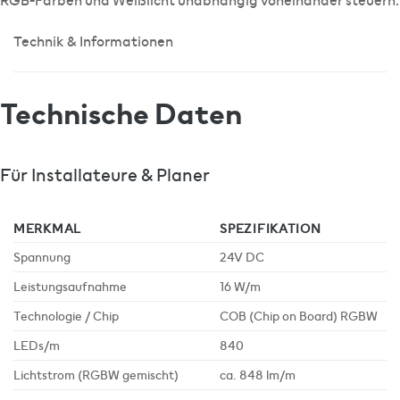
RGB-Farben und Weißlicht unabhängig voneinander steuern.
Technik & Informationen
Technische Daten
Für Installateure & Planer
MERKMAL
SPEZIFIKATION
Spannung
24V DC
Leistungsaufnahme
16 W/m
Technologie / Chip
COB (Chip on Board) RGBW
LEDs/m
840
Lichtstrom (RGBW gemischt)
ca. 848 lm/m