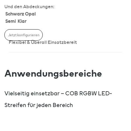
Und den Abdeckungen:
Schwarz
Opal
Semi
Klar
Jetzt konfigurieren
Flexibel & Überall Einsatzbereit
Anwendungsbereiche
Vielseitig einsetzbar – COB RGBW LED-
Streifen für jeden Bereich