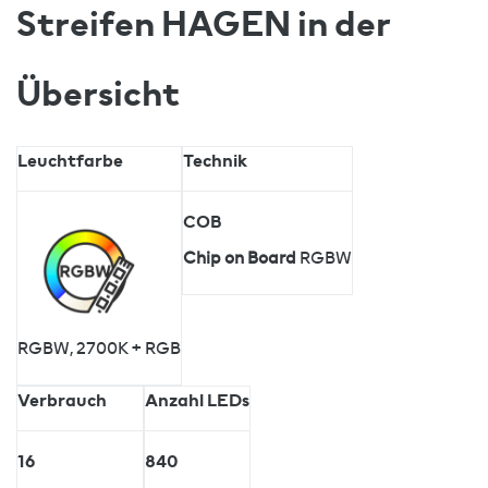
Streifen HAGEN in der
Übersicht
Leuchtfarbe
Technik
COB
Chip on Board
RGBW
RGBW, 2700K + RGB
Verbrauch
Anzahl LEDs
16
840