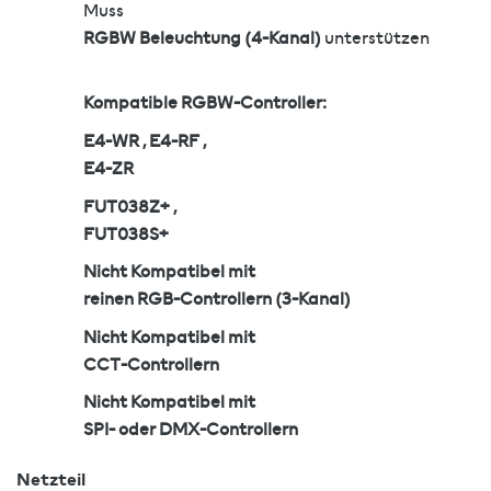
Muss
RGBW Beleuchtung (4-Kanal)
unterstützen
Kompatible RGBW-Controller:
E4-WR , E4-RF ,
E4-ZR
FUT038Z+ ,
FUT038S+
Nicht Kompatibel mit
reinen RGB-Controllern (3-Kanal)
Nicht Kompatibel mit
CCT-Controllern
Nicht Kompatibel mit
SPI- oder DMX-Controllern
Netzteil