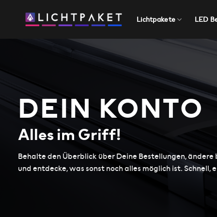
Zum
Inhalt
Lichtpakete
LED B
springen
DEIN KONTO
Alles im Griff!
Behalte den Überblick über Deine Bestellungen, änder
und entdecke, was sonst noch alles möglich ist. Schnell, e