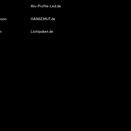
Alu-Profile-Led.de
sion
HANSEMUT.de
m
Lichtpaket.de