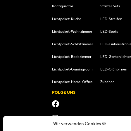
Konfigurator
Starter Sets
Lichtpaket-Küche
LED-Streifen
Lichtpaket-Wohnzimmer
LED-Spots
Lichtpaket-Schlafzimmer
LED-Einbaustrahl
Lichtpaket-Badezimmer
LED-Gartenlichte
Lichtpaket-Gamingroom
LED-Glühbirnen
Lichtpaket-Home-Office
Zubehör
FOLGE UNS
Wir verwenden Cookies 🍪