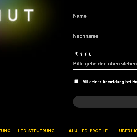
Mit deiner Anmeldung bei H
TUNG
LED-STEUERUNG
ALU-LED-PROFILE
ÜBER L