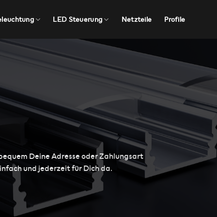
eleuchtung
LED Steuerung
Netzteile
Profile
e bequem Deine Adresse oder Zahlungsart
infach und jederzeit für Dich da.