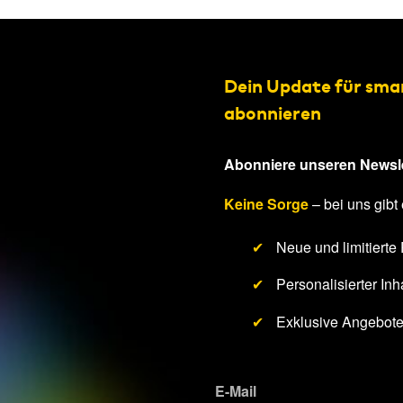
Dein Update für sma
abonnieren
Abonniere unseren Newsle
Keine Sorge
– bei uns gibt 
✔
Neue und limitierte
✔
Personalisierter Inha
✔
Exklusive Angebot