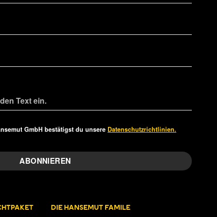
ansemut GmbH bestätigst du unsere
Datenschutzrichtlinien.
ICHTPAKET
DIE HANSEMUT FAMILE