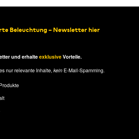
rte Beleuchtung – Newsletter hier
tter und erhalte
exklusive
Vorteile.
es nur relevante Inhalte,
kein
E-Mail-Spamming.
 Produkte
lt
e