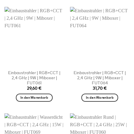
Einbaustrahler | RGB+CCT |
Einbaustrahler | RGB+CCT |
2,4 GHz | 9W | Miboxer |
2,4 GHz | 9W | Miboxer |
FUT061
FUT064
29,60
€
31,70
€
In den Warenkorb
In den Warenkorb