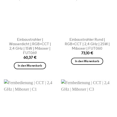
Einbaustrahler |
Einbaustrahler Rund |
Wasserdicht | RGB+CCT |
RGB+CCT | 2,4 GHz | 25W |
2,4 GHz | 15W | Miboxer |
Miboxer | FUT060
FUT069
73,10
€
60,37
€
In den Warenkorb
In den Warenkorb