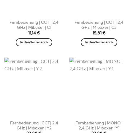
Fernbedienung | CCT | 2,4
Fernbedienung | CCT | 2,4
GHz | Miboxer | C1
GHz | Miboxer | C3
11,14
€
15,81
€
In den Warenkorb
In den Warenkorb
Fernbedienung | CCT| 2,4
Fernbedienung | MONO |
GHz | Miboxer | Y2
2,4 GHz | Miboxer | Y1