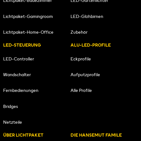
Lichtpaket-Badezimmer
LED-Gartenlichter
Lichtpaket-Gamingroom
LED-Glühbirnen
Lichtpaket-Home-Office
Zubehör
LED-STEUERUNG
ALU-LED-PROFILE
LED-Controller
Eckprofile
Wandschalter
Aufputzprofile
Fernbedienungen
Alle Profile
Bridges
Netzteile
ÜBER LICHTPAKET
DIE HANSEMUT FAMILE