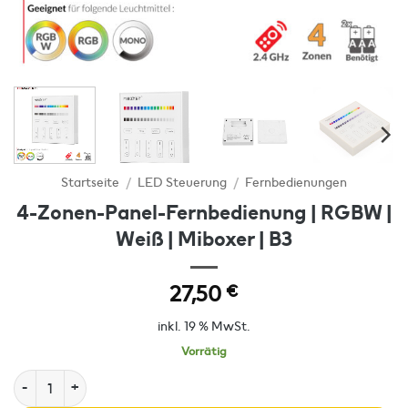
Startseite
/
LED Steuerung
/
Fernbedienungen
4-Zonen-Panel-Fernbedienung | RGBW |
Weiß | Miboxer | B3
27,50
€
inkl. 19 % MwSt.
Vorrätig
4-Zonen-Panel-Fernbedienung | RGBW | Weiß | Miboxer | B3 Menge