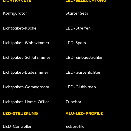
LICHTPAKETE
LED-BELEUCHTUNG
Konfigurator
Starter Sets
Lichtpaket-Küche
LED-Streifen
Lichtpaket-Wohnzimmer
LED-Spots
Lichtpaket-Schlafzimmer
LED-Einbaustrahler
Lichtpaket-Badezimmer
LED-Gartenlichter
Lichtpaket-Gamingroom
LED-Glühbirnen
Lichtpaket-Home-Office
Zubehör
LED-STEUERUNG
ALU-LED-PROFILE
LED-Controller
Eckprofile