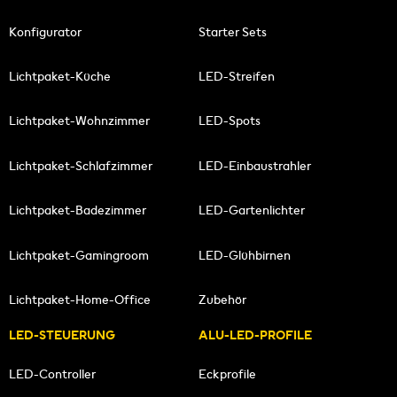
Konfigurator
Starter Sets
Lichtpaket-Küche
LED-Streifen
Lichtpaket-Wohnzimmer
LED-Spots
Lichtpaket-Schlafzimmer
LED-Einbaustrahler
Lichtpaket-Badezimmer
LED-Gartenlichter
Lichtpaket-Gamingroom
LED-Glühbirnen
Lichtpaket-Home-Office
Zubehör
LED-STEUERUNG
ALU-LED-PROFILE
LED-Controller
Eckprofile