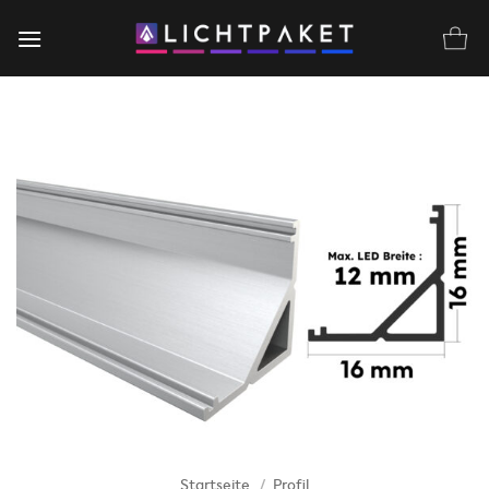
Zum
Inhalt
springen
Startseite
/
Profil