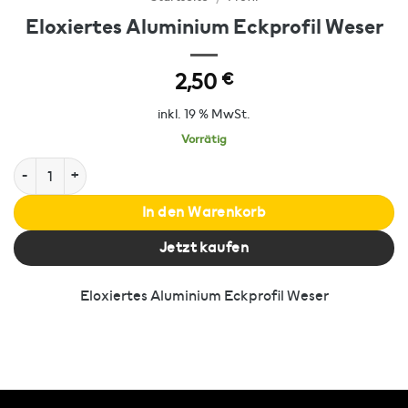
Eloxiertes Aluminium Eckprofil Weser
2,50
€
inkl. 19 % MwSt.
Vorrätig
Eloxiertes Aluminium Eckprofil Weser Menge
In den Warenkorb
Jetzt kaufen
Eloxiertes Aluminium Eckprofil Weser