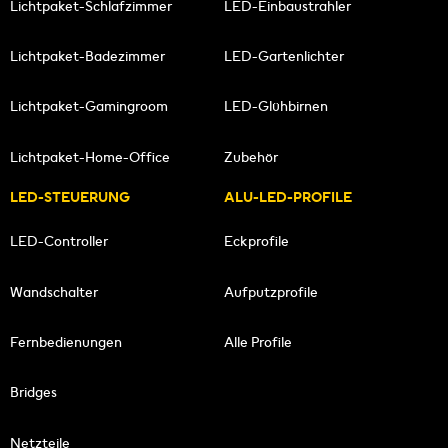
Lichtpaket-Schlafzimmer
LED-Einbaustrahler
Lichtpaket-Badezimmer
LED-Gartenlichter
Lichtpaket-Gamingroom
LED-Glühbirnen
Lichtpaket-Home-Office
Zubehör
LED-STEUERUNG
ALU-LED-PROFILE
LED-Controller
Eckprofile
Wandschalter
Aufputzprofile
Fernbedienungen
Alle Profile
Bridges
Netzteile