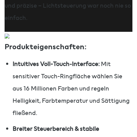
und präzise – Lichtsteuerung war noch nie so
einfach.
Produkteigenschaften:
Intuitives Voll-Touch‐Interface:
Mit
sensitiver Touch-Ringfläche wählen Sie
aus 16 Millionen Farben und regeln
Helligkeit, Farbtemperatur und Sättigung
fließend.
Breiter Steuerbereich & stabile