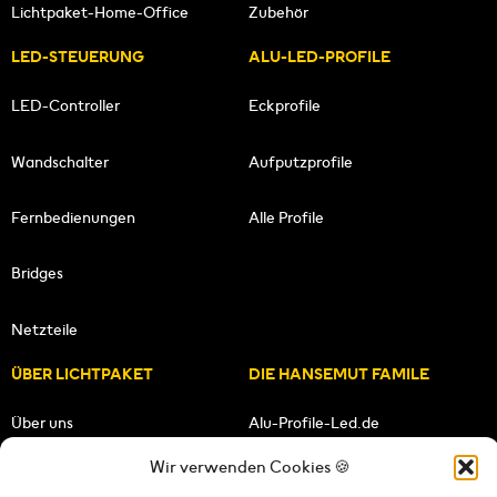
Lichtpaket-Home-Office
Zubehör
LED-STEUERUNG
ALU-LED-PROFILE
LED-Controller
Eckprofile
Wandschalter
Aufputzprofile
Fernbedienungen
Alle Profile
Bridges
Netzteile
ÜBER LICHTPAKET
DIE HANSEMUT FAMILE
Über uns
Alu-Profile-Led.de
Wir verwenden Cookies 🍪
Unsere Mission
HANSEMUT.de