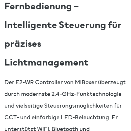
Fernbedienung –
Intelligente Steuerung für
präzises
Lichtmanagement
Der E2-WR Controller von MiBoxer überzeugt
durch modernste 2,4-GHz-Funktechnologie
und vielseitige Steuerungsmöglichkeiten für
CCT- und einfarbige LED-Beleuchtung. Er
unterstützt WiFi, Bluetooth und