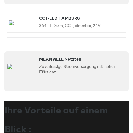
CCT-LED HAMBURG
364 LEDs/m, CCT, dimmbar, 24V
MEANWELL Netzteil
Zuverlässige Stromversorgung mit hoher
Effizienz
Ihre Vorteile auf einem
Blick :