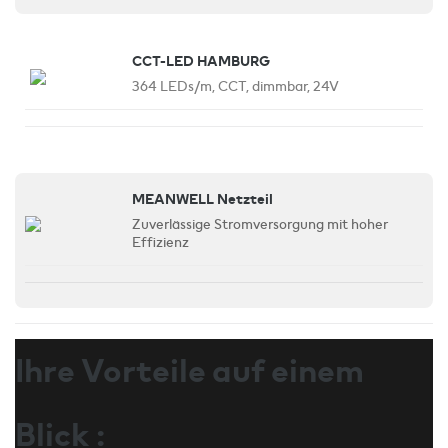
CCT-LED HAMBURG
364 LEDs/m, CCT, dimmbar, 24V
MEANWELL Netzteil
Zuverlässige Stromversorgung mit hoher
Effizienz
Ihre Vorteile auf einem
Blick :