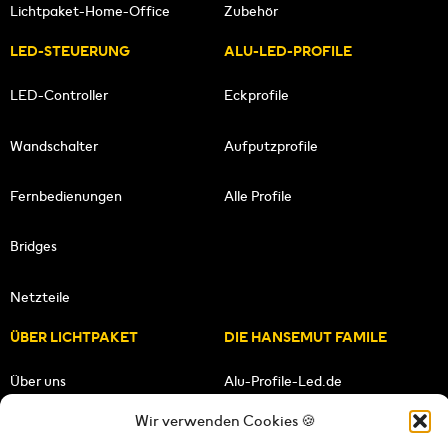
Lichtpaket-Home-Office
Zubehör
LED-STEUERUNG
ALU-LED-PROFILE
LED-Controller
Eckprofile
Wandschalter
Aufputzprofile
Fernbedienungen
Alle Profile
Bridges
Netzteile
ÜBER LICHTPAKET
DIE HANSEMUT FAMILE
Über uns
Alu-Profile-Led.de
Wir verwenden Cookies 🍪
Unsere Mission
HANSEMUT.de