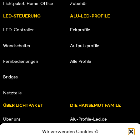
Lichtpaket-Home-Office
Zubehör
LED-STEUERUNG
ALU-LED-PROFILE
LED-Controller
Eckprofile
Wandschalter
Aufputzprofile
Fernbedienungen
Alle Profile
Bridges
Netzteile
ÜBER LICHTPAKET
DIE HANSEMUT FAMILE
Über uns
Alu-Profile-Led.de
Wir verwenden Cookies 🍪
Unsere Mission
HANSEMUT.de