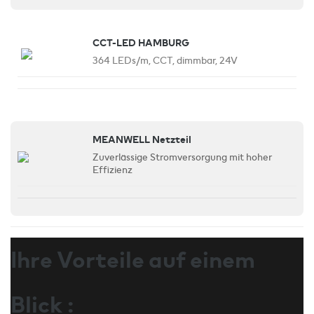
CCT-LED HAMBURG
364 LEDs/m, CCT, dimmbar, 24V
MEANWELL Netzteil
Zuverlässige Stromversorgung mit hoher
Effizienz
Ihre Vorteile auf einem
Blick :