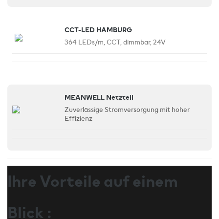
CCT-LED HAMBURG
364 LEDs/m, CCT, dimmbar, 24V
MEANWELL Netzteil
Zuverlässige Stromversorgung mit hoher
Effizienz
Ihre Vorteile auf einem
Blick :