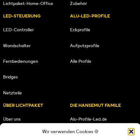
Lichtpaket-Home-Office
Zubehör
LED-STEUERUNG
ALU-LED-PROFILE
LED-Controller
Eckprofile
Wandschalter
Aufputzprofile
Fernbedienungen
Alle Profile
Bridges
Netzteile
ÜBER LICHTPAKET
DIE HANSEMUT FAMILE
Über uns
Alu-Profile-Led.de
Wir verwenden Cookies 🍪
Unsere Mission
HANSEMUT.de