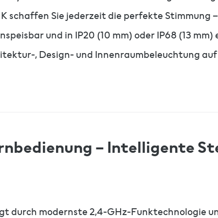
K schaffen Sie jederzeit die perfekte Stimmung 
 einspeisbar und in IP20 (10 mm) oder IP68 (13 mm)
hitektur-, Design- und Innenraumbeleuchtung au
nbedienung – Intelligente St
gt durch modernste 2,4-GHz-Funktechnologie und