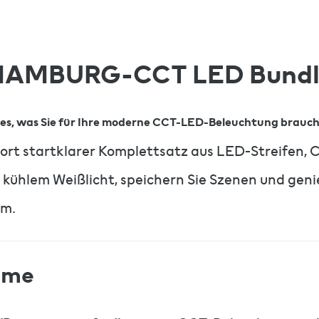
HAMBURG-CCT LED Bundl
les, was Sie für Ihre moderne CCT-LED-Beleuchtung brauc
 startklarer Komplettsatz aus LED-Streifen, Co
hlem Weißlicht, speichern Sie Szenen und genieß
om.
home