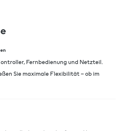
e
hen
ntroller, Fernbedienung und Netzteil.
en Sie maximale Flexibilität – ob im