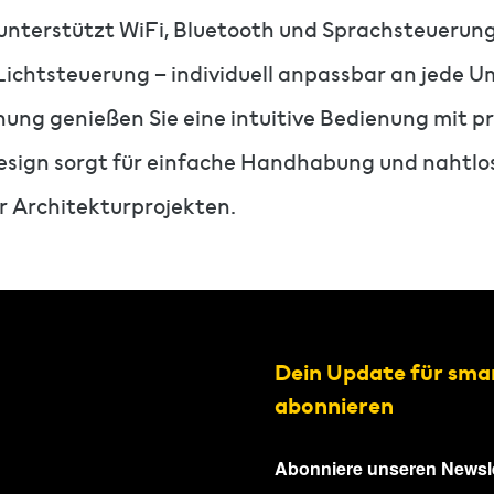
nterstützt WiFi, Bluetooth und Sprachsteuerung (
 Lichtsteuerung – individuell anpassbar an jede 
ung genießen Sie eine intuitive Bedienung mit p
esign sorgt für einfache Handhabung und nahtlos
r Architekturprojekten.
Dein Update für sma
abonnieren
Abonniere unseren Newsle