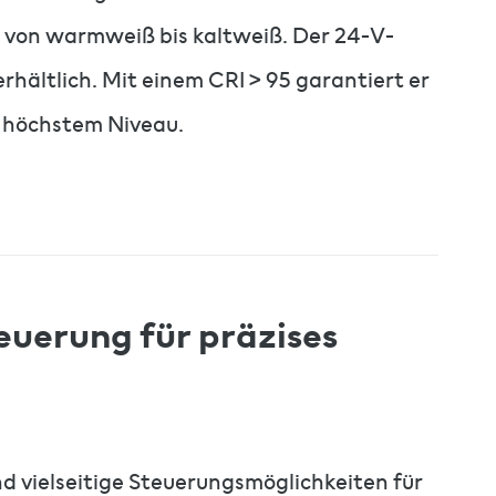
– von warmweiß bis kaltweiß. Der 24-V-
 erhältlich. Mit einem CRI > 95 garantiert er
f höchstem Niveau.
euerung für präzises
 vielseitige Steuerungsmöglichkeiten für