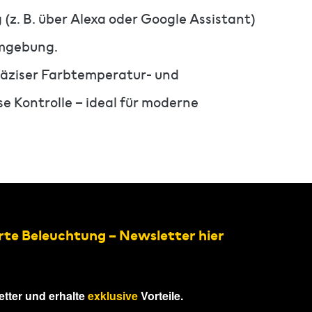
z. B. über Alexa oder Google Assistant)
Umgebung.
räziser Farbtemperatur- und
e Kontrolle – ideal für moderne
rte Beleuchtung – Newsletter hier
tter und erhalte
exklusive
Vorteile.