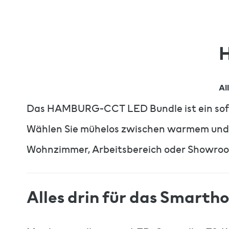
Al
Das HAMBURG-CCT LED Bundle ist ein sofort
Wählen Sie mühelos zwischen warmem und kü
Wohnzimmer, Arbeitsbereich oder Showro
Alles drin für das Smart