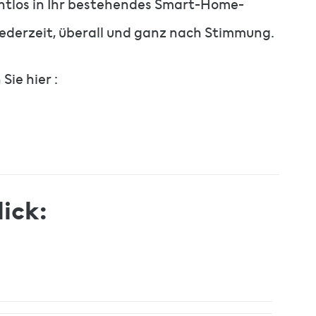
htlos in Ihr bestehendes Smart-Home-
ederzeit, überall und ganz nach Stimmung.
Sie hier :
ick: