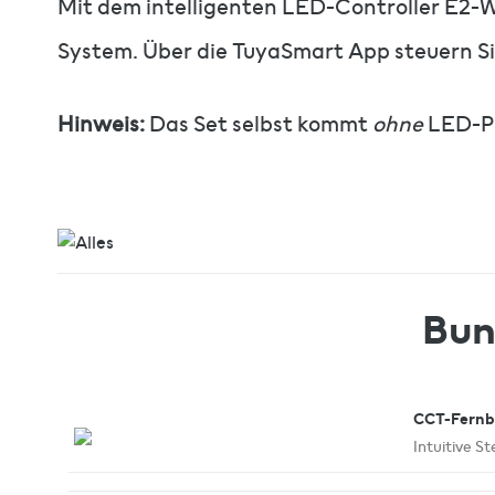
Mit dem intelligenten LED-Controller E2-
System. Über die TuyaSmart App steuern Si
Hinweis:
Das Set selbst kommt
ohne
LED-Pro
Bun
CCT-Fernb
Intuitive S