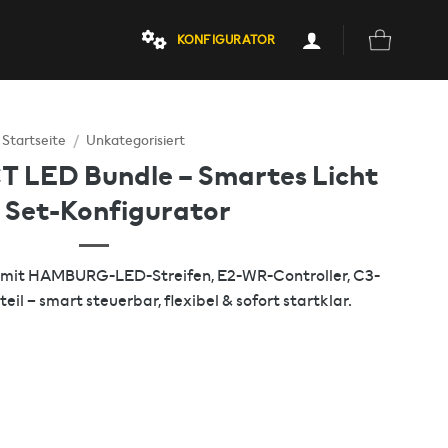
KONFIGURATOR
Startseite
/
Unkategorisiert
LED Bundle – Smartes Licht
 Set-Konfigurator
mit HAMBURG-LED-Streifen, E2-WR-Controller, C3-
il – smart steuerbar, flexibel & sofort startklar.