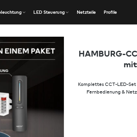
eleuchtung
LED Steuerung
Netzteile
Profile
HAMBURG-CCT 
mit
Komplettes CCT-LED-Set 
Fernbedienung & Netzte