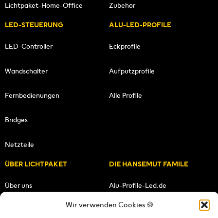
Lichtpaket-Home-Office
Zubehör
LED-STEUERUNG
ALU-LED-PROFILE
LED-Controller
Eckprofile
Wandschalter
Aufputzprofile
Fernbedienungen
Alle Profile
Bridges
Netzteile
ÜBER LICHTPAKET
DIE HANSEMUT FAMILE
Über uns
Alu-Profile-Led.de
Wir verwenden Cookies 🍪
Unsere Mission
HANSEMUT.de