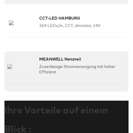
CCT-LED HAMBURG
364 LEDs/m, CCT, dimmbar, 24V
MEANWELL Netzteil
Zuverlässige Stromversorgung mit hoher
Effizienz
Ihre Vorteile auf einem
Blick :