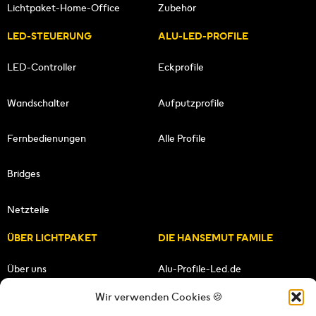
Lichtpaket-Home-Office
Zubehör
LED-STEUERUNG
ALU-LED-PROFILE
LED-Controller
Eckprofile
Wandschalter
Aufputzprofile
Fernbedienungen
Alle Profile
Bridges
Netzteile
ÜBER LICHTPAKET
DIE HANSEMUT FAMILE
Über uns
Alu-Profile-Led.de
Wir verwenden Cookies 🍪
Unsere Mission
HANSEMUT.de