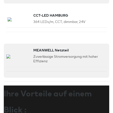
CCT-LED HAMBURG
364 LEDs/m, CCT, dimmbar, 24V
MEANWELL Netzteil
Zuverlässige Stromversorgung mit hoher
Effizienz
Ihre Vorteile auf einem
Blick :