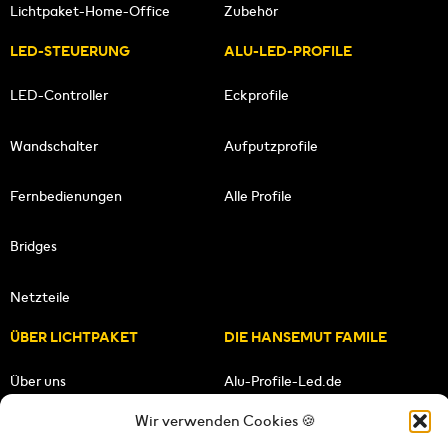
Lichtpaket-Home-Office
Zubehör
LED-STEUERUNG
ALU-LED-PROFILE
LED-Controller
Eckprofile
Wandschalter
Aufputzprofile
Fernbedienungen
Alle Profile
Bridges
Netzteile
ÜBER LICHTPAKET
DIE HANSEMUT FAMILE
Über uns
Alu-Profile-Led.de
Wir verwenden Cookies 🍪
Unsere Mission
HANSEMUT.de