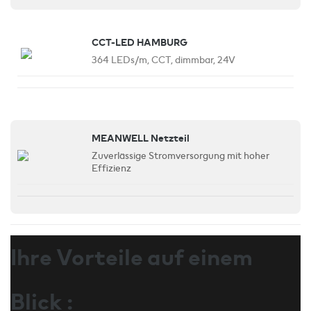
CCT-LED HAMBURG
364 LEDs/m, CCT, dimmbar, 24V
MEANWELL Netzteil
Zuverlässige Stromversorgung mit hoher
Effizienz
Ihre Vorteile auf einem
Blick :