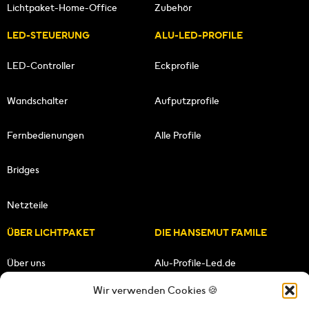
Lichtpaket-Home-Office
Zubehör
LED-STEUERUNG
ALU-LED-PROFILE
LED-Controller
Eckprofile
Wandschalter
Aufputzprofile
Fernbedienungen
Alle Profile
Bridges
Netzteile
ÜBER LICHTPAKET
DIE HANSEMUT FAMILE
Über uns
Alu-Profile-Led.de
Wir verwenden Cookies 🍪
Unsere Mission
HANSEMUT.de