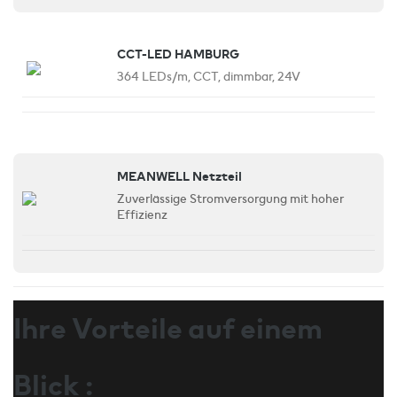
CCT-LED HAMBURG
364 LEDs/m, CCT, dimmbar, 24V
MEANWELL Netzteil
Zuverlässige Stromversorgung mit hoher
Effizienz
Ihre Vorteile auf einem
Blick :