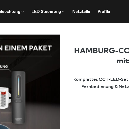
eleuchtung
LED Steuerung
Netzteile
Profile
HAMBURG-CCT 
mit
Komplettes CCT-LED-Set 
Fernbedienung & Netzte