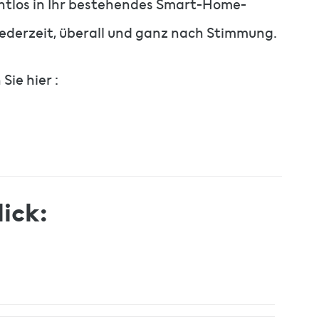
htlos in Ihr bestehendes Smart-Home-
ederzeit, überall und ganz nach Stimmung.
Sie hier :
ick: