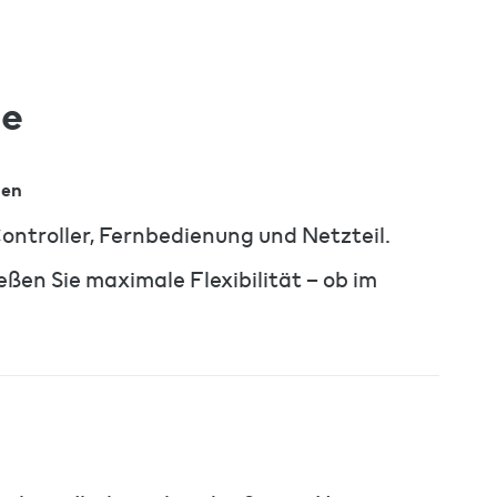
e
hen
ntroller, Fernbedienung und Netzteil.
en Sie maximale Flexibilität – ob im