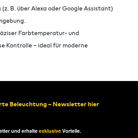
z. B. über Alexa oder Google Assistant)
Umgebung.
räziser Farbtemperatur- und
e Kontrolle – ideal für moderne
rte Beleuchtung – Newsletter hier
tter und erhalte
exklusive
Vorteile.