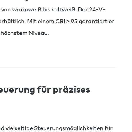
– von warmweiß bis kaltweiß. Der 24-V-
 erhältlich. Mit einem CRI > 95 garantiert er
f höchstem Niveau.
euerung für präzises
 vielseitige Steuerungsmöglichkeiten für