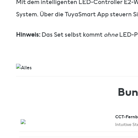
Mit dem intelligenten LED-Controller E2-
System. Über die TuyaSmart App steuern Si
Hinweis:
Das Set selbst kommt
ohne
LED-Pro
Bun
CCT-Fernb
Intuitive S