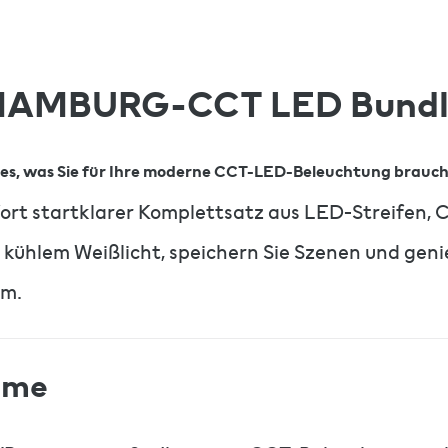
HAMBURG-CCT LED Bundl
les, was Sie für Ihre moderne CCT-LED-Beleuchtung brauc
 startklarer Komplettsatz aus LED-Streifen, Co
hlem Weißlicht, speichern Sie Szenen und genieß
om.
home