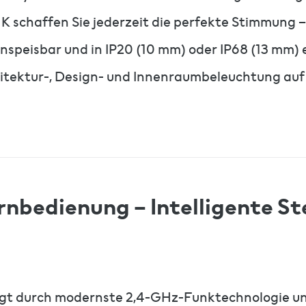
K schaffen Sie jederzeit die perfekte Stimmung 
 einspeisbar und in IP20 (10 mm) oder IP68 (13 mm)
hitektur-, Design- und Innenraumbeleuchtung au
nbedienung – Intelligente St
gt durch modernste 2,4-GHz-Funktechnologie und