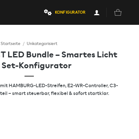
KONFIGURATOR
Startseite
/
Unkategorisiert
LED Bundle – Smartes Licht
 Set-Konfigurator
mit HAMBURG-LED-Streifen, E2-WR-Controller, C3-
il – smart steuerbar, flexibel & sofort startklar.