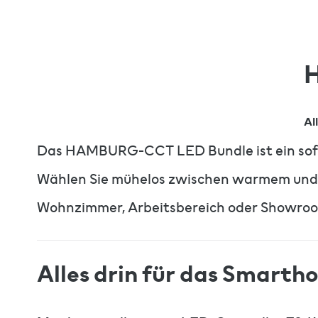
Al
Das HAMBURG-CCT LED Bundle ist ein sofort
Wählen Sie mühelos zwischen warmem und kü
Wohnzimmer, Arbeitsbereich oder Showro
Alles drin für das Smart