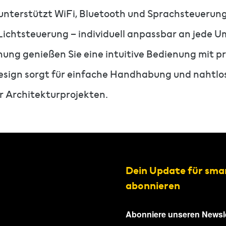
nterstützt WiFi, Bluetooth und Sprachsteuerung (
 Lichtsteuerung – individuell anpassbar an jede 
ung genießen Sie eine intuitive Bedienung mit p
esign sorgt für einfache Handhabung und nahtlos
r Architekturprojekten.
Dein Update für sma
abonnieren
Abonniere unseren Newsle