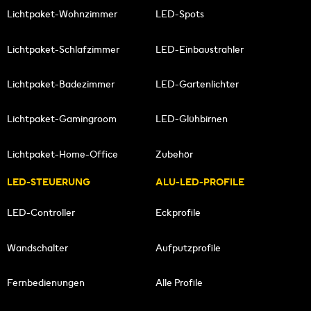
Lichtpaket-Wohnzimmer
LED-Spots
Lichtpaket-Schlafzimmer
LED-Einbaustrahler
Lichtpaket-Badezimmer
LED-Gartenlichter
Lichtpaket-Gamingroom
LED-Glühbirnen
Lichtpaket-Home-Office
Zubehör
LED-STEUERUNG
ALU-LED-PROFILE
LED-Controller
Eckprofile
Wandschalter
Aufputzprofile
Fernbedienungen
Alle Profile