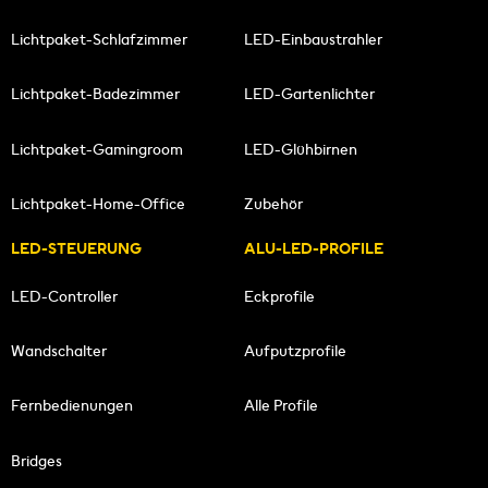
Lichtpaket-Schlafzimmer
LED-Einbaustrahler
Lichtpaket-Badezimmer
LED-Gartenlichter
Lichtpaket-Gamingroom
LED-Glühbirnen
Lichtpaket-Home-Office
Zubehör
LED-STEUERUNG
ALU-LED-PROFILE
LED-Controller
Eckprofile
Wandschalter
Aufputzprofile
Fernbedienungen
Alle Profile
Bridges