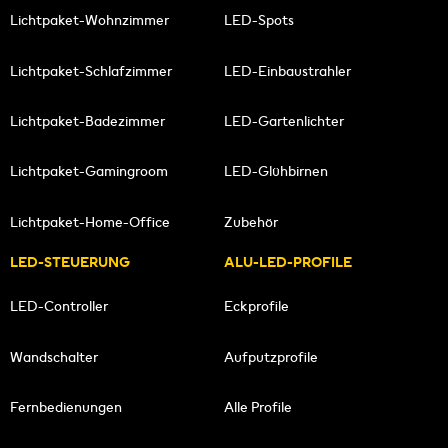
Lichtpaket-Wohnzimmer
LED-Spots
Lichtpaket-Schlafzimmer
LED-Einbaustrahler
Lichtpaket-Badezimmer
LED-Gartenlichter
Lichtpaket-Gamingroom
LED-Glühbirnen
Lichtpaket-Home-Office
Zubehör
LED-STEUERUNG
ALU-LED-PROFILE
LED-Controller
Eckprofile
Wandschalter
Aufputzprofile
Fernbedienungen
Alle Profile