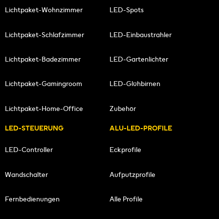
Lichtpaket-Wohnzimmer
LED-Spots
Lichtpaket-Schlafzimmer
LED-Einbaustrahler
Lichtpaket-Badezimmer
LED-Gartenlichter
Lichtpaket-Gamingroom
LED-Glühbirnen
Lichtpaket-Home-Office
Zubehör
LED-STEUERUNG
ALU-LED-PROFILE
LED-Controller
Eckprofile
Wandschalter
Aufputzprofile
Fernbedienungen
Alle Profile