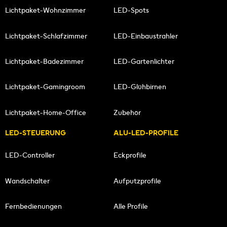
Lichtpaket-Wohnzimmer
LED-Spots
Lichtpaket-Schlafzimmer
LED-Einbaustrahler
Lichtpaket-Badezimmer
LED-Gartenlichter
Lichtpaket-Gamingroom
LED-Glühbirnen
Lichtpaket-Home-Office
Zubehör
LED-STEUERUNG
ALU-LED-PROFILE
LED-Controller
Eckprofile
Wandschalter
Aufputzprofile
Fernbedienungen
Alle Profile