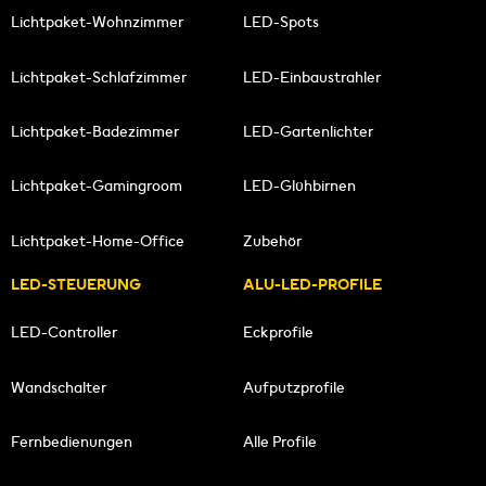
Lichtpaket-Wohnzimmer
LED-Spots
Lichtpaket-Schlafzimmer
LED-Einbaustrahler
Lichtpaket-Badezimmer
LED-Gartenlichter
Lichtpaket-Gamingroom
LED-Glühbirnen
Lichtpaket-Home-Office
Zubehör
LED-STEUERUNG
ALU-LED-PROFILE
LED-Controller
Eckprofile
Wandschalter
Aufputzprofile
Fernbedienungen
Alle Profile