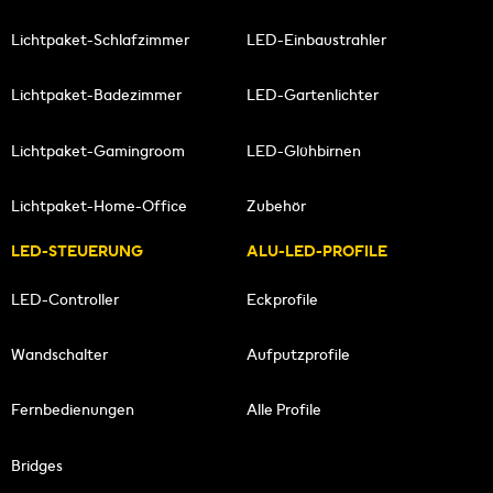
Lichtpaket-Schlafzimmer
LED-Einbaustrahler
Lichtpaket-Badezimmer
LED-Gartenlichter
Lichtpaket-Gamingroom
LED-Glühbirnen
Lichtpaket-Home-Office
Zubehör
LED-STEUERUNG
ALU-LED-PROFILE
LED-Controller
Eckprofile
Wandschalter
Aufputzprofile
Fernbedienungen
Alle Profile
Bridges