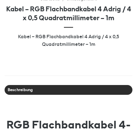
Kabel – RGB Flachbandkabel 4 Adrig / 4
x 0,5 Quadratmillimeter – 1m
Kabel – RGB Flachbandkabel 4 Adrig / 4 x 0,5
Quadratmillimeter – 1m
Beschreibung
RGB Flachbandkabel 4-