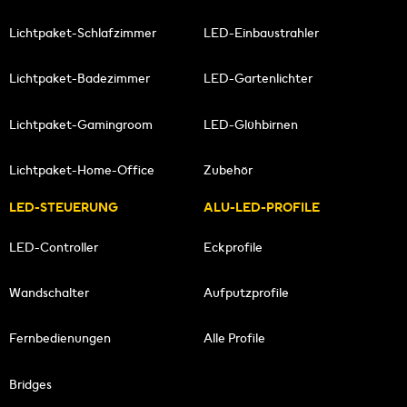
Lichtpaket-Schlafzimmer
LED-Einbaustrahler
Lichtpaket-Badezimmer
LED-Gartenlichter
Lichtpaket-Gamingroom
LED-Glühbirnen
Lichtpaket-Home-Office
Zubehör
LED-STEUERUNG
ALU-LED-PROFILE
LED-Controller
Eckprofile
Wandschalter
Aufputzprofile
Fernbedienungen
Alle Profile
Bridges