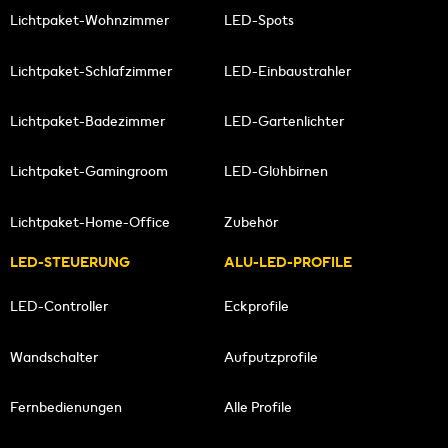
Lichtpaket-Wohnzimmer
LED-Spots
Lichtpaket-Schlafzimmer
LED-Einbaustrahler
Lichtpaket-Badezimmer
LED-Gartenlichter
Lichtpaket-Gamingroom
LED-Glühbirnen
Lichtpaket-Home-Office
Zubehör
LED-STEUERUNG
ALU-LED-PROFILE
LED-Controller
Eckprofile
Wandschalter
Aufputzprofile
Fernbedienungen
Alle Profile