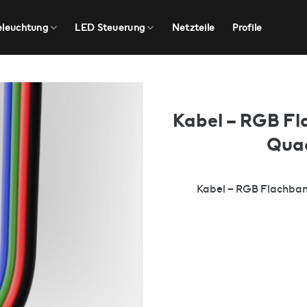
eleuchtung
LED Steuerung
Netzteile
Profile
Kabel – RGB Fl
Quad
Kabel – RGB Flachband