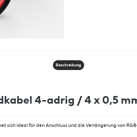
Beschreibung
kabel 4-adrig / 4 x 0,5 m
t sich ideal für den Anschluss und die Verlängerung von RG