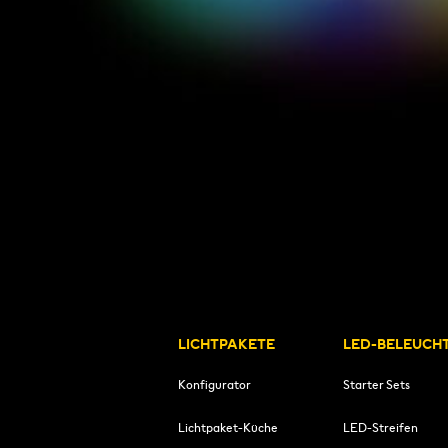
LICHTPAKETE
LED-BELEUCH
Konfigurator
Starter Sets
Lichtpaket-Küche
LED-Streifen