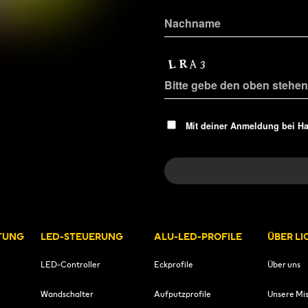
Mit deiner Anmeldung bei H
TUNG
LED-STEUERUNG
ALU-LED-PROFILE
ÜBER L
LED-Controller
Eckprofile
Über uns
Wandschalter
Aufputzprofile
Unsere Mis