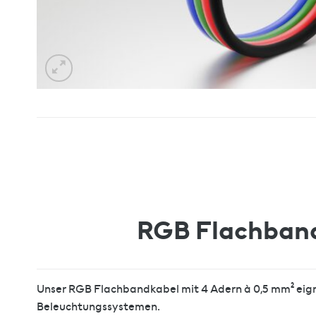
RGB Flachband
Unser RGB Flachbandkabel mit 4 Adern à 0,5 mm² eigne
Beleuchtungssystemen.