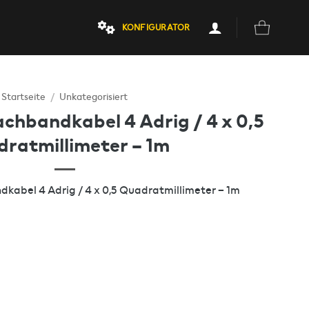
KONFIGURATOR
Startseite
/
Unkategorisiert
achbandkabel 4 Adrig / 4 x 0,5
ratmillimeter – 1m
kabel 4 Adrig / 4 x 0,5 Quadratmillimeter – 1m