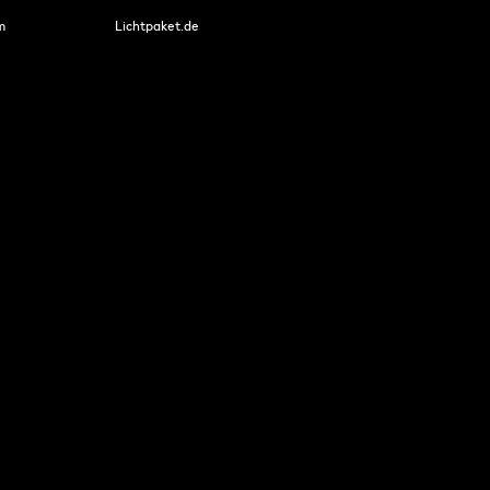
m
Lichtpaket.de