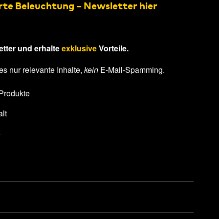
rte Beleuchtung – Newsletter hier
tter und erhalte
exklusive
Vorteile.
es nur relevante Inhalte,
kein
E-Mail-Spamming.
 Produkte
lt
e