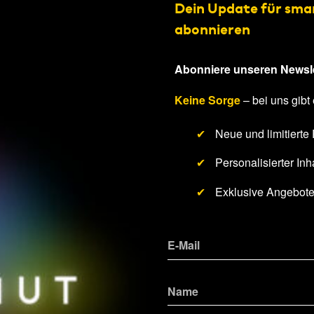
Dein Update für sma
abonnieren
Abonniere unseren Newsle
Keine Sorge
– bei uns gibt 
✔
Neue und limitierte
✔
Personalisierter Inha
✔
Exklusive Angebot