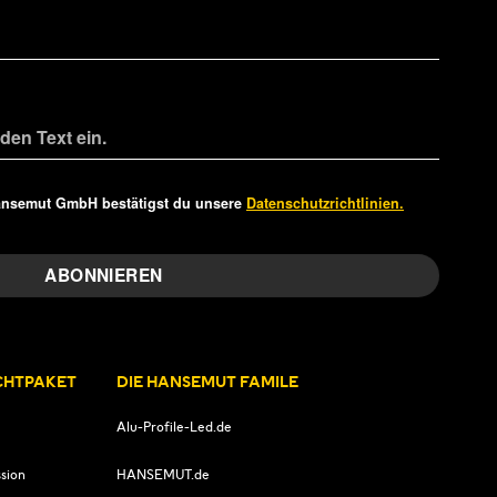
ansemut GmbH bestätigst du unsere
Datenschutzrichtlinien.
ICHTPAKET
DIE HANSEMUT FAMILE
Alu-Profile-Led.de
sion
HANSEMUT.de