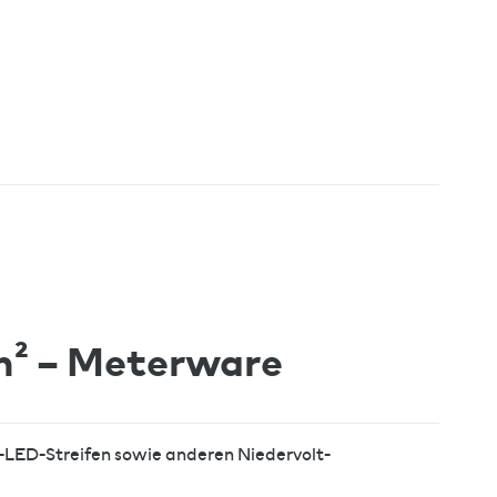
m² – Meterware
B-LED-Streifen sowie anderen Niedervolt-