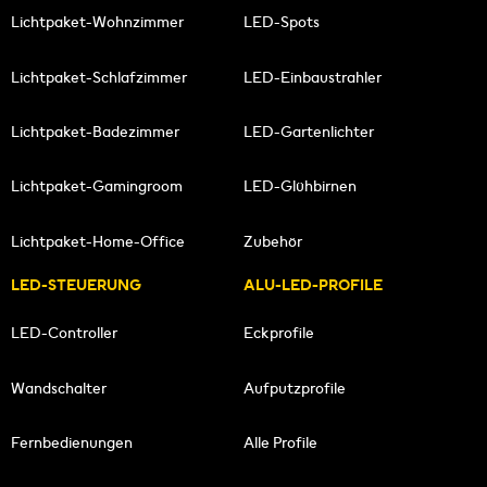
Lichtpaket-Wohnzimmer
LED-Spots
Lichtpaket-Schlafzimmer
LED-Einbaustrahler
Lichtpaket-Badezimmer
LED-Gartenlichter
Lichtpaket-Gamingroom
LED-Glühbirnen
Lichtpaket-Home-Office
Zubehör
LED-STEUERUNG
ALU-LED-PROFILE
LED-Controller
Eckprofile
Wandschalter
Aufputzprofile
Fernbedienungen
Alle Profile