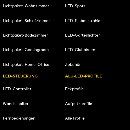
Lichtpaket-Wohnzimmer
LED-Spots
Lichtpaket-Schlafzimmer
LED-Einbaustrahler
Lichtpaket-Badezimmer
LED-Gartenlichter
Lichtpaket-Gamingroom
LED-Glühbirnen
Lichtpaket-Home-Office
Zubehör
LED-STEUERUNG
ALU-LED-PROFILE
LED-Controller
Eckprofile
Wandschalter
Aufputzprofile
Fernbedienungen
Alle Profile