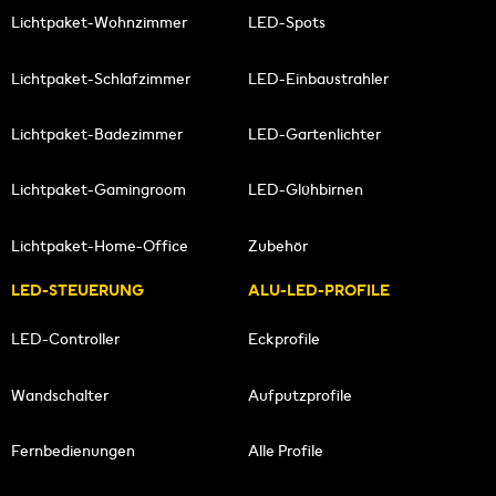
Lichtpaket-Wohnzimmer
LED-Spots
Lichtpaket-Schlafzimmer
LED-Einbaustrahler
Lichtpaket-Badezimmer
LED-Gartenlichter
Lichtpaket-Gamingroom
LED-Glühbirnen
Lichtpaket-Home-Office
Zubehör
LED-STEUERUNG
ALU-LED-PROFILE
LED-Controller
Eckprofile
Wandschalter
Aufputzprofile
Fernbedienungen
Alle Profile