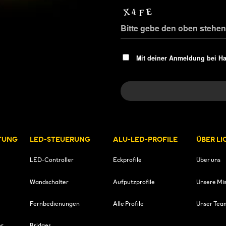
Mit deiner Anmeldung bei H
TUNG
LED-STEUERUNG
ALU-LED-PROFILE
ÜBER L
LED-Controller
Eckprofile
Über uns
Wandschalter
Aufputzprofile
Unsere Mis
Fernbedienungen
Alle Profile
Unser Tea
er
Bridges