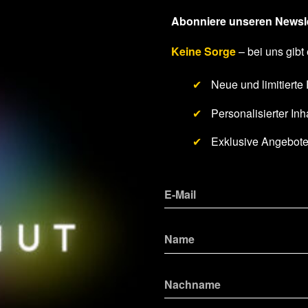
Abonniere unseren Newsle
Keine Sorge
– bei uns gibt 
✔
Neue und limitierte
✔
Personalisierter Inha
✔
Exklusive Angebot