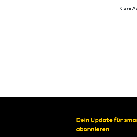
Klare A
Dein Update für sma
abonnieren