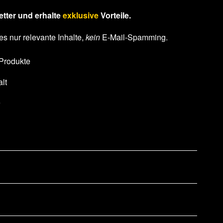
tter und erhalte
exklusive
Vorteile.
es nur relevante Inhalte,
kein
E-Mail-Spamming.
 Produkte
lt
e