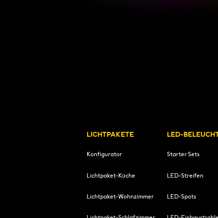
LICHTPAKETE
LED-BELEUCH
Konfigurator
Starter Sets
Lichtpaket-Küche
LED-Streifen
Lichtpaket-Wohnzimmer
LED-Spots
Lichtpaket-Schlafzimmer
LED-Einbaustrahl