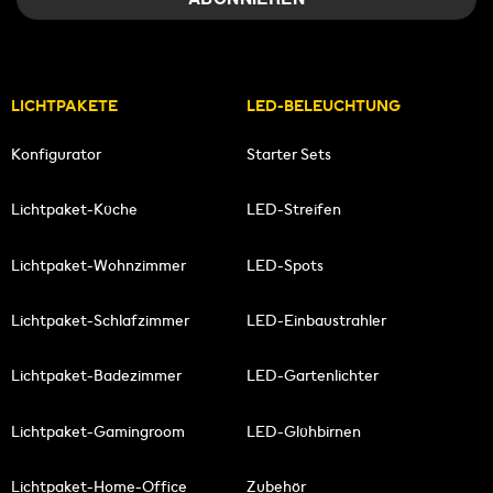
LICHTPAKETE
LED-BELEUCHTUNG
Konfigurator
Starter Sets
Lichtpaket-Küche
LED-Streifen
Lichtpaket-Wohnzimmer
LED-Spots
Lichtpaket-Schlafzimmer
LED-Einbaustrahler
Lichtpaket-Badezimmer
LED-Gartenlichter
Lichtpaket-Gamingroom
LED-Glühbirnen
Lichtpaket-Home-Office
Zubehör