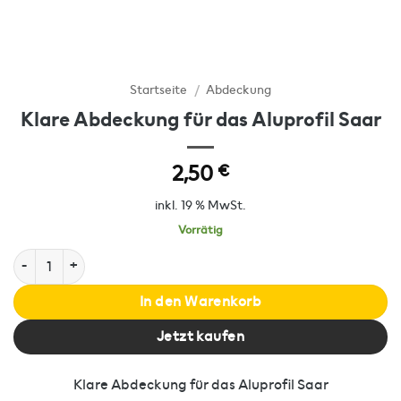
Startseite
/
Abdeckung
Klare Abdeckung für das Aluprofil Saar
2,50
€
inkl. 19 % MwSt.
Vorrätig
Klare Abdeckung für das Aluprofil Saar Menge
In den Warenkorb
Jetzt kaufen
Klare Abdeckung für das Aluprofil Saar