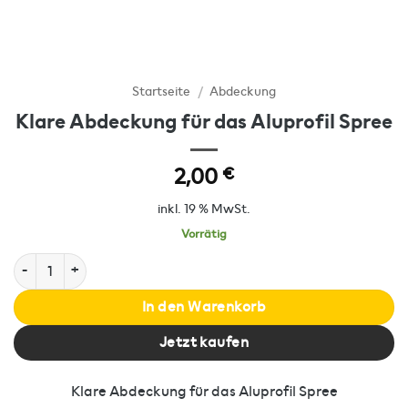
Startseite
/
Abdeckung
Klare Abdeckung für das Aluprofil Spree
2,00
€
inkl. 19 % MwSt.
Vorrätig
Klare Abdeckung für das Aluprofil Spree Menge
In den Warenkorb
Jetzt kaufen
Klare Abdeckung für das Aluprofil Spree