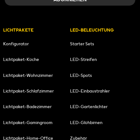
LICHTPAKETE
LED-BELEUCHTUNG
Konfigurator
Starter Sets
Lichtpaket-Küche
LED-Streifen
Lichtpaket-Wohnzimmer
LED-Spots
Lichtpaket-Schlafzimmer
LED-Einbaustrahler
Lichtpaket-Badezimmer
LED-Gartenlichter
Lichtpaket-Gamingroom
LED-Glühbirnen
Lichtpaket-Home-Office
Zubehör