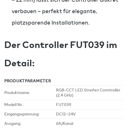
verbauen – perfekt für elegante,
platzsparende Installationen.
Der Controller FUT039 im
Detail:
PRODUKTPARAMETER
RGB-CCT LED Streifen Conntroller
Produktname:
(2,4 GHz)
Modell Nr.:
FUT039
Eingangsspannung:
DC12~24V
Ausgang:
6A/Kanal