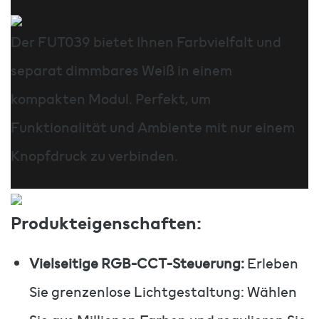
Der FUT039 bietet Ihnen Farbvielfalt und
separat dimmbares Weiß in einem
kompakten Modul. Perfekt, um
Funktionalität und Ambiente mit nur einem
Knopfdruck zu verbinden.
Produkteigenschaften:
Vielseitige RGB-CCT-Steuerung:
Erleben
Sie grenzenlose Lichtgestaltung: Wählen