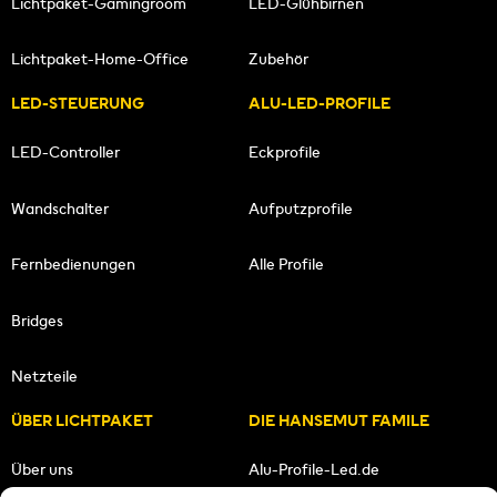
Lichtpaket-Gamingroom
LED-Glühbirnen
Lichtpaket-Home-Office
Zubehör
LED-STEUERUNG
ALU-LED-PROFILE
LED-Controller
Eckprofile
Wandschalter
Aufputzprofile
Fernbedienungen
Alle Profile
Bridges
Netzteile
ÜBER LICHTPAKET
DIE HANSEMUT FAMILE
Über uns
Alu-Profile-Led.de