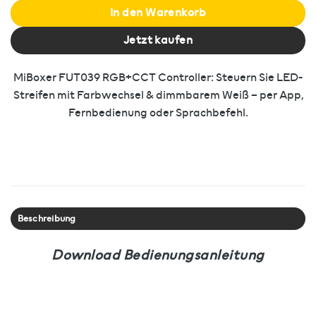
In den Warenkorb
Jetzt kaufen
MiBoxer FUT039 RGB+CCT Controller: Steuern Sie LED-
Streifen mit Farbwechsel & dimmbarem Weiß – per App,
Fernbedienung oder Sprachbefehl.
Beschreibung
Download Bedienungsanleitung