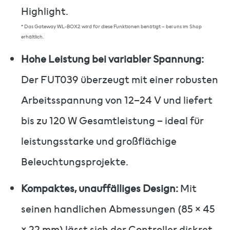
Highlight.
* Das Gateway WL-BOX2 wird für diese Funktionen benötigt – bei uns im Shop
erhältlich.
Hohe Leistung bei variabler Spannung:
Der FUT039 überzeugt mit einer robusten
Arbeitsspannung von 12–24 V und liefert
bis zu 120 W Gesamtleistung – ideal für
leistungsstarke und großflächige
Beleuchtungsprojekte.
Kompaktes, unauffälliges Design:
Mit
seinen handlichen Abmessungen (85 × 45
× 22 mm) lässt sich der Controller diskret