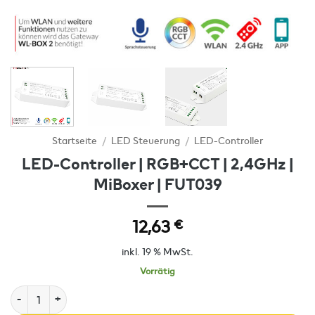
Startseite
/
LED Steuerung
/
LED-Controller
LED-Controller | RGB+CCT | 2,4GHz |
MiBoxer | FUT039
12,63
€
inkl. 19 % MwSt.
Vorrätig
LED-Controller | RGB+CCT | 2,4GHz | MiBoxer | FUT039 Menge