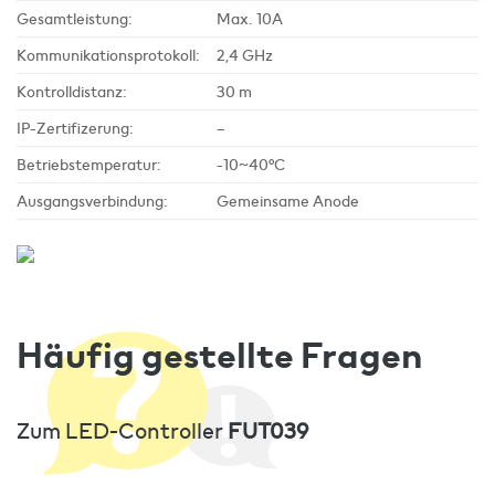
Gesamtleistung:
Max. 10A
Kommunikationsprotokoll:
2,4 GHz
Kontrolldistanz:
30 m
IP-Zertifizerung:
–
Betriebstemperatur:
-10~40°C
Ausgangsverbindung:
Gemeinsame Anode
Häufig gestellte Fragen
Zum LED-Controller
FUT039