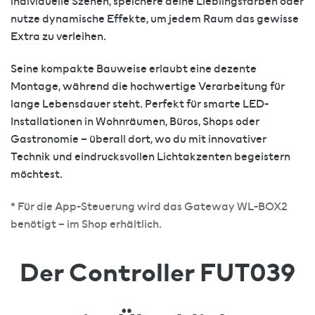
individuelle Szenen, speichere deine Lieblingsfarben oder
nutze dynamische Effekte, um jedem Raum das gewisse
Extra zu verleihen.
Seine kompakte Bauweise erlaubt eine dezente
Montage, während die hochwertige Verarbeitung für
lange Lebensdauer steht. Perfekt für smarte LED-
Installationen in Wohnräumen, Büros, Shops oder
Gastronomie – überall dort, wo du mit innovativer
Technik und eindrucksvollen Lichtakzenten begeistern
möchtest.
* Für die App-Steuerung wird das Gateway WL-BOX2
benötigt – im Shop erhältlich.
Der Controller FUT039