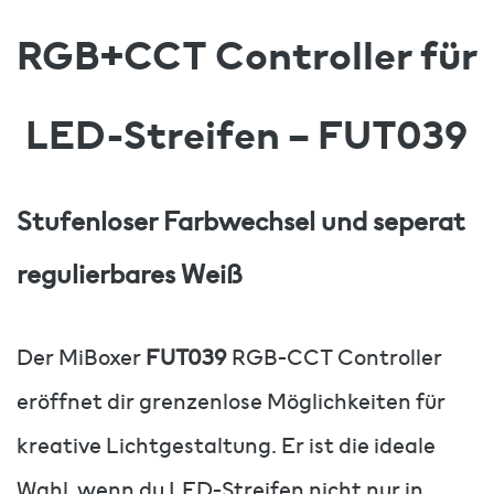
RGB+CCT Controller für
LED-Streifen – FUT039
Stufenloser Farbwechsel und seperat
regulierbares Weiß
Der MiBoxer
FUT039
RGB-CCT Controller
eröffnet dir grenzenlose Möglichkeiten für
kreative Lichtgestaltung. Er ist die ideale
Wahl, wenn du LED-Streifen nicht nur in