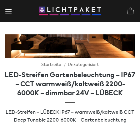
Zum
Inhalt
springen
Startseite
/
Unkategorisiert
LED-Streifen Gartenbeleuchtung – IP67
– CCT warmweiß/kaltweiß 2200-
6000K – dimmbar 24V – LÜBECK
LED-Streifen – LÜBECK IP67 – warmweiß/kaltweiß CCT
Deep Tunable 2200-6000K – Gartenbeleuchtung