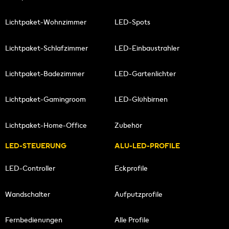
Lichtpaket-Wohnzimmer
LED-Spots
Lichtpaket-Schlafzimmer
LED-Einbaustrahler
Lichtpaket-Badezimmer
LED-Gartenlichter
Lichtpaket-Gamingroom
LED-Glühbirnen
Lichtpaket-Home-Office
Zubehör
LED-STEUERUNG
ALU-LED-PROFILE
LED-Controller
Eckprofile
Wandschalter
Aufputzprofile
Fernbedienungen
Alle Profile