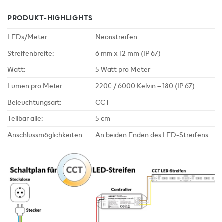
PRODUKT-HIGHLIGHTS
LEDs/Meter:
Neonstreifen
Streifenbreite:
6 mm x 12 mm (IP 67)
Watt:
5 Watt pro Meter
Lumen pro Meter:
2200 / 6000 Kelvin = 180 (IP 67)
Beleuchtungsart:
CCT
Teilbar alle:
5 cm
Anschlussmöglichkeiten:
An beiden Enden des LED-Streifens