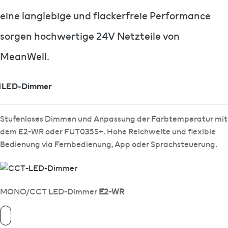
eine langlebige und flackerfreie Performance
sorgen hochwertige 24V Netzteile von
MeanWell.
1
LED-Dimmer
Stufenloses Dimmen und Anpassung der Farbtemperatur mit
dem E2-WR oder FUT035S+. Hohe Reichweite und flexible
Bedienung via Fernbedienung, App oder Sprachsteuerung.
MONO/CCT LED-Dimmer
E2-WR