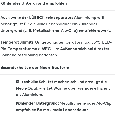
Kühlender Untergrund empfohlen
Auch wenn der LÜBECK kein separates Aluminiumprofil
benötigt, ist für die volle Lebensdauer ein kühlender
Untergrund (z. B. Metallschiene, Alu-Clip) empfehlenswert.
Temperaturlimits:
Umgebungstemperatur max. 55°C, LED-
Pin-Temperatur max. 65°C – im Außenbereich bei direkter
Sonneneinstrahlung beachten.
Besonderheiten der Neon-Bauform
Silikonhülle:
Schützt mechanisch und erzeugt die
Neon-Optik – leitet Wärme aber weniger effizient
als Aluminium.
Kühlender Untergrund:
Metallschiene oder Alu-Clip
empfohlen für maximale Lebensdauer.