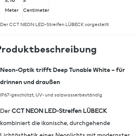
Meter
Centimeter
Der CCT NEON LED-Streifen LÜBECK vorgestellt
Produktbeschreibung
Neon-Optik trifft Deep Tunable White – für
drinnen und draußen
IP67-geschützt, UV- und salzwasserbeständig
Der
CCT NEON LED-Streifen LÜBECK
kombiniert die ikonische, durchgehende
Lichtästhetik eines Neonlichts mit modernster