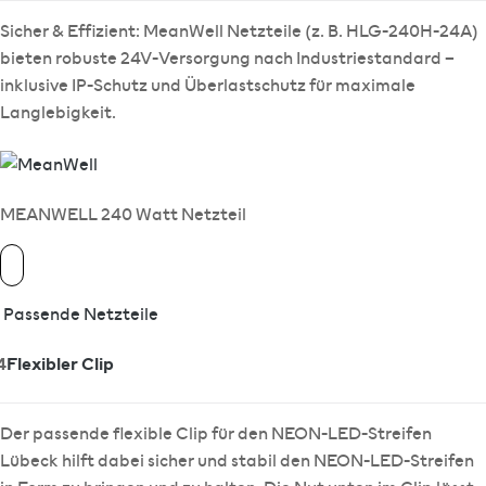
Sicher & Effizient: MeanWell Netzteile (z. B. HLG-240H-24A)
bieten robuste 24V-Versorgung nach Industriestandard –
inklusive IP-Schutz und Überlastschutz für maximale
Langlebigkeit.
MEANWELL 240 Watt Netzteil
Passende Netzteile
4
Flexibler Clip
Der passende flexible Clip für den NEON-LED-Streifen
Lübeck hilft dabei sicher und stabil den NEON-LED-Streifen