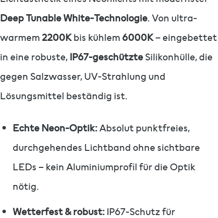
Deep Tunable White-Technologie
. Von ultra-
warmem
2200K
bis kühlem
6000K
– eingebettet
in eine robuste,
IP67-geschützte
Silikonhülle, die
gegen Salzwasser, UV-Strahlung und
Lösungsmittel beständig ist.
Echte Neon-Optik:
Absolut punktfreies,
durchgehendes Lichtband ohne sichtbare
LEDs – kein Aluminiumprofil für die Optik
nötig.
Wetterfest & robust:
IP67-Schutz für