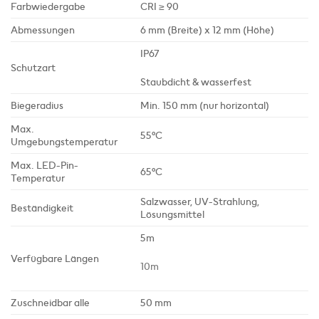
Farbwiedergabe
CRI ≥ 90
Abmessungen
6 mm (Breite) x 12 mm (Höhe)
IP67
Schutzart
Staubdicht & wasserfest
Biegeradius
Min. 150 mm (nur horizontal)
Max.
55°C
Umgebungstemperatur
Max. LED-Pin-
65°C
Temperatur
Salzwasser, UV-Strahlung,
Beständigkeit
Lösungsmittel
5m
Verfügbare Längen
10m
Zuschneidbar alle
50 mm