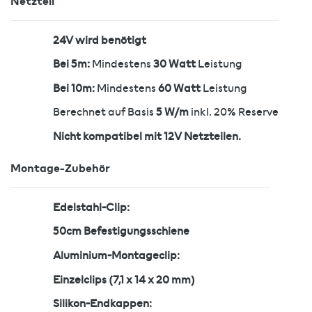
Netzteil
24V wird benötigt
Bei 5m:
Mindestens
30 Watt
Leistung
Bei 10m:
Mindestens
60 Watt
Leistung
Berechnet auf Basis
5 W/m
inkl. 20% Reserve
Nicht kompatibel mit 12V Netzteilen.
Montage-Zubehör
Edelstahl-Clip:
50cm Befestigungsschiene
Aluminium-Montageclip:
Einzelclips (7,1 x 14 x 20 mm)
Silikon-Endkappen: