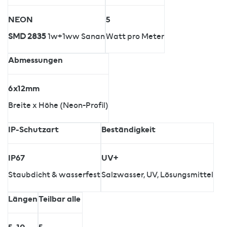
NEON
5
SMD 2835
1w+1ww Sanan
Watt pro Meter
Abmessungen
6x12mm
Breite x Höhe (Neon-Profil)
IP-Schutzart
Beständigkeit
IP67
UV+
Staubdicht & wasserfest
Salzwasser, UV, Lösungsmittel
Längen
Teilbar alle
5, 10
5