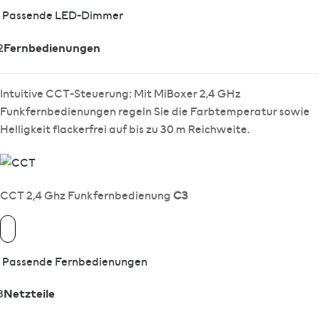
Passende LED-Dimmer
2
Fernbedienungen
Intuitive CCT-Steuerung: Mit MiBoxer 2,4 GHz
Funkfernbedienungen regeln Sie die Farbtemperatur sowie
Helligkeit flackerfrei auf bis zu 30 m Reichweite.
CCT 2,4 Ghz Funkfernbedienung
C3
Passende Fernbedienungen
3
Netzteile