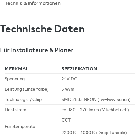
Technik & Informationen
Technische Daten
Für Installateure & Planer
MERKMAL
SPEZIFIKATION
Spannung
24V DC
Leistung (Einzelfarbe)
5 W/m
Technologie / Chip
SMD 2835 NEON (1w+1ww Sanan)
Lichtstrom
ca. 180 – 270 lm/m (Mischbetrieb)
CCT
Farbtemperatur
2200 K – 6000 K (Deep Tunable)