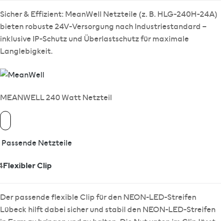
Sicher & Effizient: MeanWell Netzteile (z. B. HLG-240H-24A)
bieten robuste 24V-Versorgung nach Industriestandard –
inklusive IP-Schutz und Überlastschutz für maximale
Langlebigkeit.
MEANWELL 240 Watt Netzteil
Passende Netzteile
4
Flexibler Clip
Der passende flexible Clip für den NEON-LED-Streifen
Lübeck hilft dabei sicher und stabil den NEON-LED-Streifen