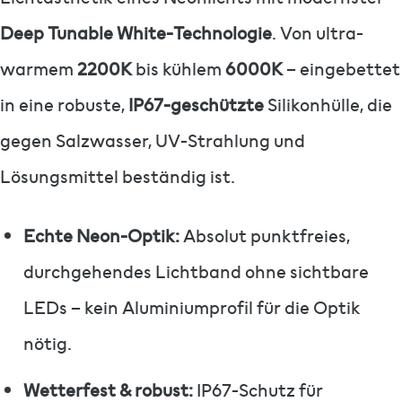
Deep Tunable White-Technologie
. Von ultra-
warmem
2200K
bis kühlem
6000K
– eingebettet
in eine robuste,
IP67-geschützte
Silikonhülle, die
gegen Salzwasser, UV-Strahlung und
Lösungsmittel beständig ist.
Echte Neon-Optik:
Absolut punktfreies,
durchgehendes Lichtband ohne sichtbare
LEDs – kein Aluminiumprofil für die Optik
nötig.
Wetterfest & robust:
IP67-Schutz für