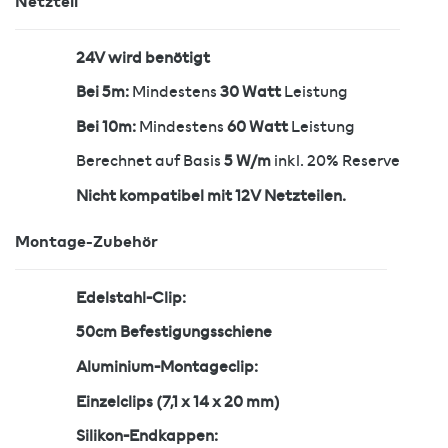
Netzteil
24V wird benötigt
Bei 5m:
Mindestens
30 Watt
Leistung
Bei 10m:
Mindestens
60 Watt
Leistung
Berechnet auf Basis
5 W/m
inkl. 20% Reserve
Nicht kompatibel mit 12V Netzteilen.
Montage-Zubehör
Edelstahl-Clip:
50cm Befestigungsschiene
Aluminium-Montageclip:
Einzelclips (7,1 x 14 x 20 mm)
Silikon-Endkappen: