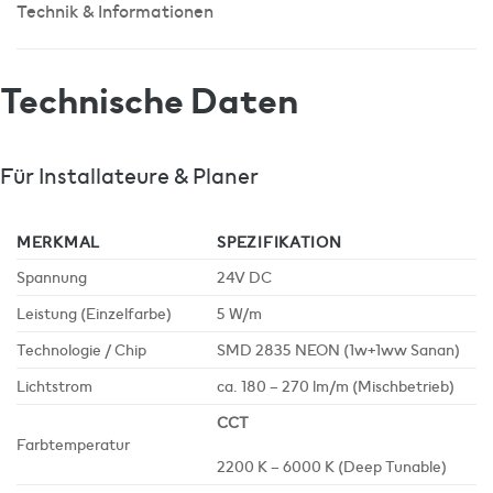
Technik & Informationen
Technische Daten
Für Installateure & Planer
MERKMAL
SPEZIFIKATION
Spannung
24V DC
Leistung (Einzelfarbe)
5 W/m
Technologie / Chip
SMD 2835 NEON (1w+1ww Sanan)
Lichtstrom
ca. 180 – 270 lm/m (Mischbetrieb)
CCT
Farbtemperatur
2200 K – 6000 K (Deep Tunable)