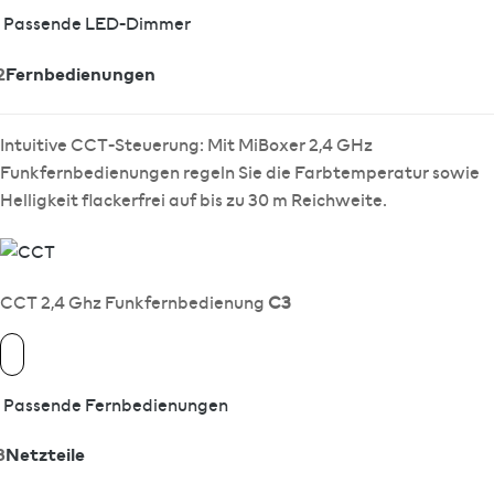
Passende LED-Dimmer
2
Fernbedienungen
Intuitive CCT-Steuerung: Mit MiBoxer 2,4 GHz
Funkfernbedienungen regeln Sie die Farbtemperatur sowie
Helligkeit flackerfrei auf bis zu 30 m Reichweite.
CCT 2,4 Ghz Funkfernbedienung
C3
Passende Fernbedienungen
3
Netzteile