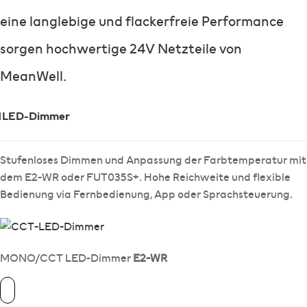
eine langlebige und flackerfreie Performance
sorgen hochwertige 24V Netzteile von
MeanWell.
1
LED-Dimmer
Stufenloses Dimmen und Anpassung der Farbtemperatur mit
dem E2-WR oder FUT035S+. Hohe Reichweite und flexible
Bedienung via Fernbedienung, App oder Sprachsteuerung.
MONO/CCT LED-Dimmer
E2-WR