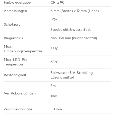
Farbwiedergabe
CRI ≥ 90
Abmessungen
6 mm (Breite) x 12 mm (Höhe)
IP67
Schutzart
Staubdicht & wasserfest
Biegeradius
Min. 150 mm (nur horizontal)
Max.
55°C
Umgebungstemperatur
Max. LED-Pin-
65°C
Temperatur
Salzwasser, UV-Strahlung,
Beständigkeit
Lösungsmittel
5m
Verfügbare Längen
10m
Zuschneidbar alle
50 mm