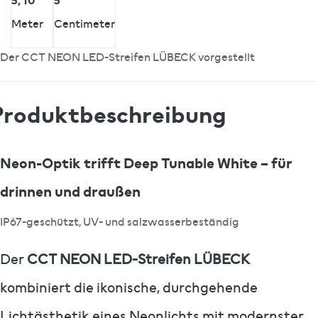
Meter
Centimeter
Der CCT NEON LED-Streifen LÜBECK vorgestellt
Produktbeschreibung
Neon-Optik trifft Deep Tunable White – für
drinnen und draußen
IP67-geschützt, UV- und salzwasserbeständig
Der
CCT NEON LED-Streifen LÜBECK
kombiniert die ikonische, durchgehende
Lichtästhetik eines Neonlichts mit modernster