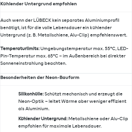
Kühlender Untergrund empfohlen
Auch wenn der LÜBECK kein separates Aluminiumprofil
benötigt, ist für die volle Lebensdauer ein kühlender
Untergrund (z. B. Metallschiene, Alu-Clip) empfehlenswert.
Temperaturlimits:
Umgebungstemperatur max. 55°C, LED-
Pin-Temperatur max. 65°C – im Außenbereich bei direkter
Sonneneinstrahlung beachten.
Besonderheiten der Neon-Bauform
Silikonhülle:
Schützt mechanisch und erzeugt die
Neon-Optik – leitet Wärme aber weniger effizient
als Aluminium.
Kühlender Untergrund:
Metallschiene oder Alu-Clip
empfohlen für maximale Lebensdauer.