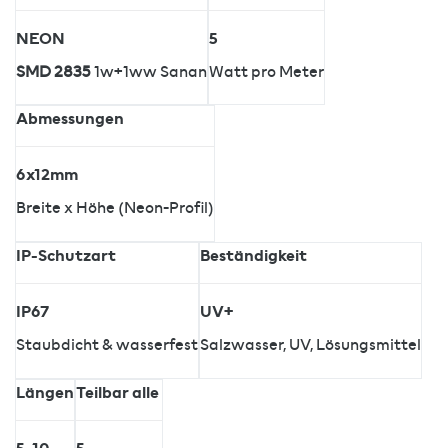
NEON
5
SMD 2835
1w+1ww Sanan
Watt pro Meter
Abmessungen
6x12mm
Breite x Höhe (Neon-Profil)
IP-Schutzart
Beständigkeit
IP67
UV+
Staubdicht & wasserfest
Salzwasser, UV, Lösungsmittel
Längen
Teilbar alle
5, 10
5