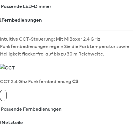
Passende LED-Dimmer
2
Fernbedienungen
Intuitive CCT-Steuerung: Mit MiBoxer 2,4 GHz
Funkfernbedienungen regeln Sie die Farbtemperatur sowie
Helligkeit flackerfrei auf bis zu 30 m Reichweite.
CCT 2,4 Ghz Funkfernbedienung
C3
Passende Fernbedienungen
3
Netzteile