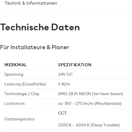
Technik & Informationen
Technische Daten
Für Installateure & Planer
MERKMAL
SPEZIFIKATION
Spannung
24V DC
Leistung (Einzelfarbe)
5 W/m
Technologie / Chip
SMD 2835 NEON (1w+1ww Sanan)
Lichtstrom
ca. 180 – 270 lm/m (Mischbetrieb)
CCT
Farbtemperatur
2200 K – 6000 K (Deep Tunable)