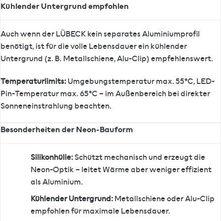
Kühlender Untergrund empfohlen
Auch wenn der LÜBECK kein separates Aluminiumprofil
benötigt, ist für die volle Lebensdauer ein kühlender
Untergrund (z. B. Metallschiene, Alu-Clip) empfehlenswert.
Temperaturlimits:
Umgebungstemperatur max. 55°C, LED-
Pin-Temperatur max. 65°C – im Außenbereich bei direkter
Sonneneinstrahlung beachten.
Besonderheiten der Neon-Bauform
Silikonhülle:
Schützt mechanisch und erzeugt die
Neon-Optik – leitet Wärme aber weniger effizient
als Aluminium.
Kühlender Untergrund:
Metallschiene oder Alu-Clip
empfohlen für maximale Lebensdauer.