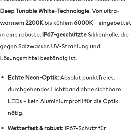
Deep Tunable White-Technologie
. Von ultra-
warmem
2200K
bis kühlem
6000K
– eingebettet
in eine robuste,
IP67-geschützte
Silikonhülle, die
gegen Salzwasser, UV-Strahlung und
Lösungsmittel beständig ist.
Echte Neon-Optik:
Absolut punktfreies,
durchgehendes Lichtband ohne sichtbare
LEDs – kein Aluminiumprofil für die Optik
nötig.
Wetterfest & robust:
IP67-Schutz für