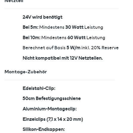
Netzteil
24V wird benötigt
Bei 5m:
Mindestens
30 Watt
Leistung
Bei 10m:
Mindestens
60 Watt
Leistung
Berechnet auf Basis
5 W/m
inkl. 20% Reserve
Nicht kompatibel mit 12V Netzteilen.
Montage-Zubehör
Edelstahl-Clip:
50cm Befestigungsschiene
Aluminium-Montageclip:
Einzelclips (7,1 x 14 x 20 mm)
Silikon-Endkappen: