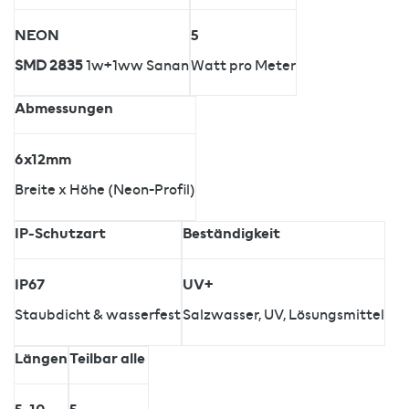
NEON
5
SMD 2835
1w+1ww Sanan
Watt pro Meter
Abmessungen
6x12mm
Breite x Höhe (Neon-Profil)
IP-Schutzart
Beständigkeit
IP67
UV+
Staubdicht & wasserfest
Salzwasser, UV, Lösungsmittel
Längen
Teilbar alle
5, 10
5