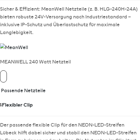
Sicher & Effizient: MeanWell Netzteile (z. B. HLG-240H-24A)
bieten robuste 24V-Versorgung nach Industriestandard –
inklusive IP-Schutz und Überlastschutz für maximale
Langlebigkeit.
MEANWELL 240 Watt Netzteil
Passende Netzteile
4
Flexibler Clip
Der passende flexible Clip für den NEON-LED-Streifen
Lübeck hilft dabei sicher und stabil den NEON-LED-Streifen