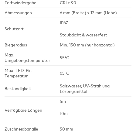
Farbwiedergabe
CRI ≥ 90
Abmessungen
6 mm (Breite) x 12 mm (Höhe)
IP67
Schutzart
Staubdicht & wasserfest
Biegeradius
Min. 150 mm (nur horizontal)
Max.
55°C
Umgebungstemperatur
Max. LED-Pin-
65°C
Temperatur
Salzwasser, UV-Strahlung,
Beständigkeit
Lösungsmittel
5m
Verfügbare Längen
10m
Zuschneidbar alle
50 mm