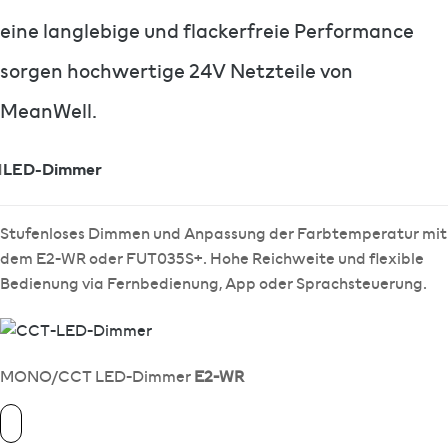
eine langlebige und flackerfreie Performance
sorgen hochwertige 24V Netzteile von
MeanWell.
1
LED-Dimmer
Stufenloses Dimmen und Anpassung der Farbtemperatur mit
dem E2-WR oder FUT035S+. Hohe Reichweite und flexible
Bedienung via Fernbedienung, App oder Sprachsteuerung.
MONO/CCT LED-Dimmer
E2-WR