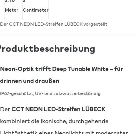
Meter
Centimeter
Der CCT NEON LED-Streifen LÜBECK vorgestellt
Produktbeschreibung
Neon-Optik trifft Deep Tunable White – für
drinnen und draußen
IP67-geschützt, UV- und salzwasserbeständig
Der
CCT NEON LED-Streifen LÜBECK
kombiniert die ikonische, durchgehende
Lichtästhetik eines Neonlichts mit modernster