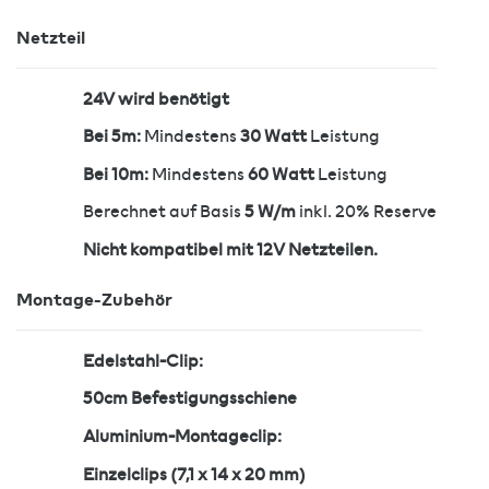
Netzteil
24V wird benötigt
Bei 5m:
Mindestens
30 Watt
Leistung
Bei 10m:
Mindestens
60 Watt
Leistung
Berechnet auf Basis
5 W/m
inkl. 20% Reserve
Nicht kompatibel mit 12V Netzteilen.
Montage-Zubehör
Edelstahl-Clip:
50cm Befestigungsschiene
Aluminium-Montageclip:
Einzelclips (7,1 x 14 x 20 mm)