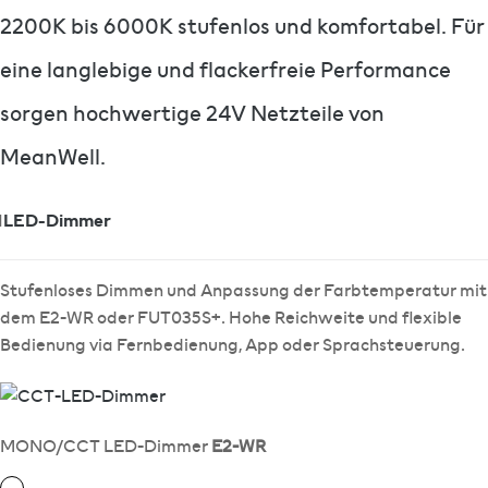
2200K bis 6000K stufenlos und komfortabel. Für
eine langlebige und flackerfreie Performance
sorgen hochwertige 24V Netzteile von
MeanWell.
1
LED-Dimmer
Stufenloses Dimmen und Anpassung der Farbtemperatur mit
dem E2-WR oder FUT035S+. Hohe Reichweite und flexible
Bedienung via Fernbedienung, App oder Sprachsteuerung.
MONO/CCT LED-Dimmer
E2-WR