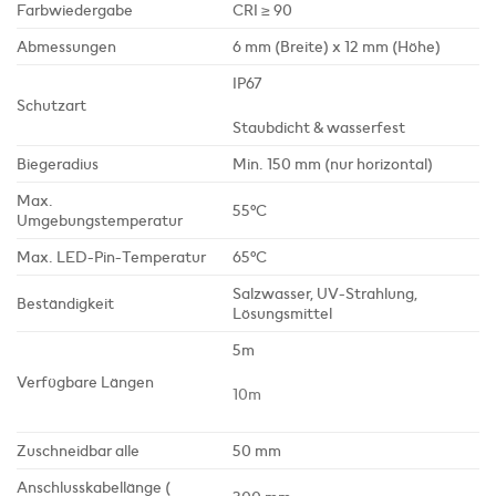
Farbwiedergabe
CRI ≥ 90
Abmessungen
6 mm (Breite) x 12 mm (Höhe)
IP67
Schutzart
Staubdicht & wasserfest
Biegeradius
Min. 150 mm (nur horizontal)
Max.
55°C
Umgebungstemperatur
Max. LED-Pin-Temperatur
65°C
Salzwasser, UV-Strahlung,
Beständigkeit
Lösungsmittel
5m
Verfügbare Längen
10m
Zuschneidbar alle
50 mm
Anschlusskabellänge
(