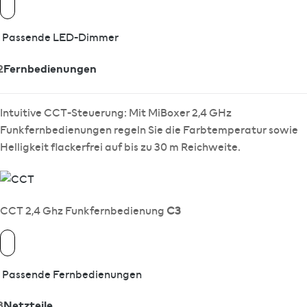
Passende LED-Dimmer
2
Fernbedienungen
Intuitive CCT-Steuerung: Mit MiBoxer 2,4 GHz
Funkfernbedienungen regeln Sie die Farbtemperatur sowie
Helligkeit flackerfrei auf bis zu 30 m Reichweite.
CCT 2,4 Ghz Funkfernbedienung
C3
Passende Fernbedienungen
3
Netzteile