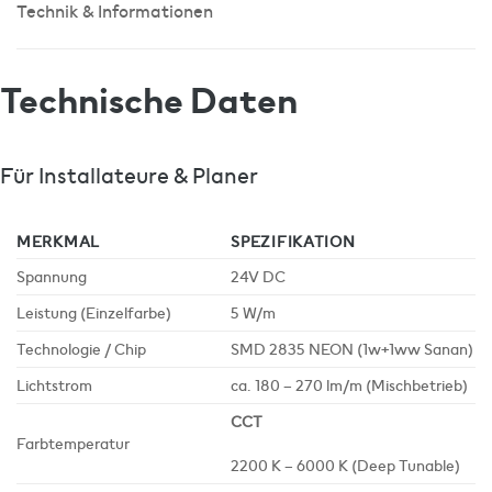
Technik & Informationen
Technische Daten
Für Installateure & Planer
MERKMAL
SPEZIFIKATION
Spannung
24V DC
Leistung (Einzelfarbe)
5 W/m
Technologie / Chip
SMD 2835 NEON (1w+1ww Sanan)
Lichtstrom
ca. 180 – 270 lm/m (Mischbetrieb)
CCT
Farbtemperatur
2200 K – 6000 K (Deep Tunable)