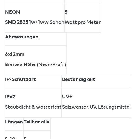
NEON
5
SMD 2835
1w+1ww Sanan
Watt pro Meter
Abmessungen
6x12mm
Breite x Höhe (Neon-Profil)
IP-Schutzart
Beständigkeit
IP67
UV+
Staubdicht & wasserfest
Salzwasser, UV, Lösungsmittel
Längen
Teilbar alle
5, 10
5