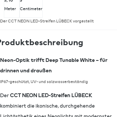
Meter
Centimeter
Der CCT NEON LED-Streifen LÜBECK vorgestellt
Produktbeschreibung
Neon-Optik trifft Deep Tunable White – für
drinnen und draußen
IP67-geschützt, UV- und salzwasserbeständig
Der
CCT NEON LED-Streifen LÜBECK
kombiniert die ikonische, durchgehende
Lichtästhetik eines Neonlichts mit modernster