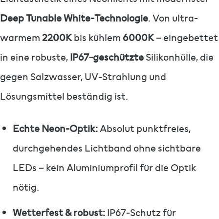
Deep Tunable White-Technologie
. Von ultra-
warmem
2200K
bis kühlem
6000K
– eingebettet
in eine robuste,
IP67-geschützte
Silikonhülle, die
gegen Salzwasser, UV-Strahlung und
Lösungsmittel beständig ist.
Echte Neon-Optik:
Absolut punktfreies,
durchgehendes Lichtband ohne sichtbare
LEDs – kein Aluminiumprofil für die Optik
nötig.
Wetterfest & robust:
IP67-Schutz für