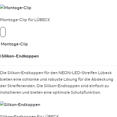
Montage-Clip für LÜBECK
Montage-Clip
6
Silikon-Endkappen
Die Silikon-Endkappen für den NEON-LED-Streifen Lübeck
bieten eine schlanke und robuste Lösung für die Abdeckung
der Streifenenden. Die Silikon-Endkappen sind einfach zu
installieren und bieten eine optimale Schutzfunktion.
Silikon-Endkappen für LÜBECK