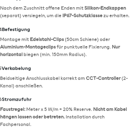
Nach dem Zuschnitt offene Enden mit
Silikon-Endkappen
(separat) versiegeln, um die
IP67-Schutzklasse
zu erhalten.
4
Befestigung
Montage mit
Edelstahl-Clips
(50cm Schiene) oder
Aluminium-Montageclips
für punktuelle Fixierung.
Nur
horizontal
biegen (min. 150mm Radius).
5
Verkabelung
Beidseitige Anschlusskabel korrekt am
CCT-Controller
(2-
Kanal) anschließen.
6
Stromzufuhr
Faustregel:
Meter x 5 W/m + 20% Reserve.
Nicht am Kabel
hängen lassen oder betreten.
Installation durch
Fachpersonal.