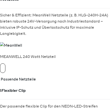
Sicher & Effizient: MeanWell Netzteile (z. B. HLG-240H-24A)
bieten robuste 24V-Versorgung nach Industriestandard –
inklusive IP-Schutz und Überlastschutz für maximale
Langlebigkeit.
MEANWELL 240 Watt Netzteil
Passende Netzteile
4
Flexibler Clip
Der passende flexible Clip für den NEON-LED-Streifen