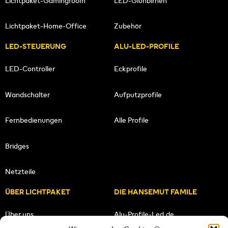
Lichtpaket-Gamingroom
LED-Glühbirnen
Lichtpaket-Home-Office
Zubehör
LED-STEUERUNG
ALU-LED-PROFILE
LED-Controller
Eckprofile
Wandschalter
Aufputzprofile
Fernbedienungen
Alle Profile
Bridges
Netzteile
ÜBER LICHTPAKET
DIE HANSEMUT FAMILE
Über uns
Alu-Profile-Led.de