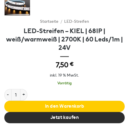
Startseite
/
LED-Streifen
LED-Streifen – KIEL | 68IP |
weiß/warmweiß | 2700K | 60 Leds/1m |
24V
7,50
€
inkl. 19 % MwSt.
Vorrätig
LED-Streifen - KIEL | 68IP | weiß/warmweiß | 2700K | 60 Leds/1m 
In den Warenkorb
Jetzt kaufen