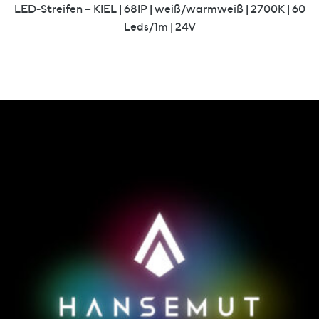
LED-Streifen – KIEL | 68IP | weiß/warmweiß | 2700K | 60
Leds/1m | 24V