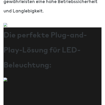
gewährleisten eine hohe Betriebssicherheit
und Langlebigkeit.
Die perfekte Plug-and-
Play-Lösung für LED-
Beleuchtung:
Machen Sie Schluss mit der komplizierten
Lagerhaltung und langwierigen