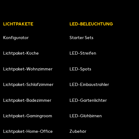
LICHTPAKETE
LED-BELEUCHTUNG
Konfigurator
Starter Sets
Lichtpaket-Küche
LED-Streifen
Lichtpaket-Wohnzimmer
LED-Spots
Lichtpaket-Schlafzimmer
LED-Einbaustrahler
Lichtpaket-Badezimmer
LED-Gartenlichter
Lichtpaket-Gamingroom
LED-Glühbirnen
Lichtpaket-Home-Office
Zubehör