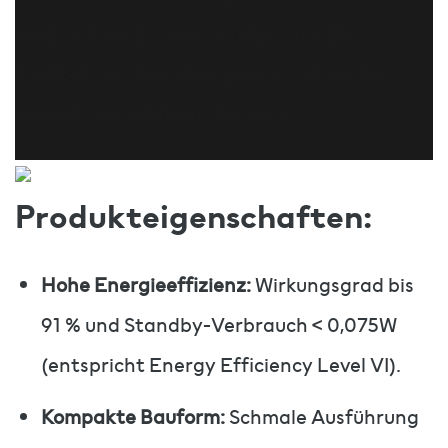
einzige, hochzuverlässige Lösung. Ein
Netzteil, das keine Kompromisse kennt –
bereit für jede Herausforderung.
Produkteigenschaften:
Hohe Energieeffizienz:
Wirkungsgrad bis
91 % und Standby-Verbrauch < 0,075W
(entspricht Energy Efficiency Level VI).
Kompakte Bauform:
Schmale Ausführung