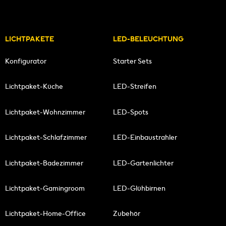
LICHTPAKETE
LED-BELEUCHTUNG
Konfigurator
Starter Sets
Lichtpaket-Küche
LED-Streifen
Lichtpaket-Wohnzimmer
LED-Spots
Lichtpaket-Schlafzimmer
LED-Einbaustrahler
Lichtpaket-Badezimmer
LED-Gartenlichter
Lichtpaket-Gamingroom
LED-Glühbirnen
Lichtpaket-Home-Office
Zubehör