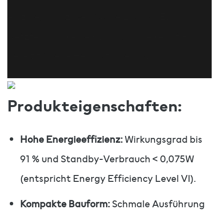
einzige, hochzuverlässige Lösung. Ein
Netzteil, das keine Kompromisse kennt –
bereit für jede Herausforderung.
Produkteigenschaften:
Hohe Energieeffizienz:
Wirkungsgrad bis
91 % und Standby-Verbrauch < 0,075W
(entspricht Energy Efficiency Level VI).
Kompakte Bauform:
Schmale Ausführung