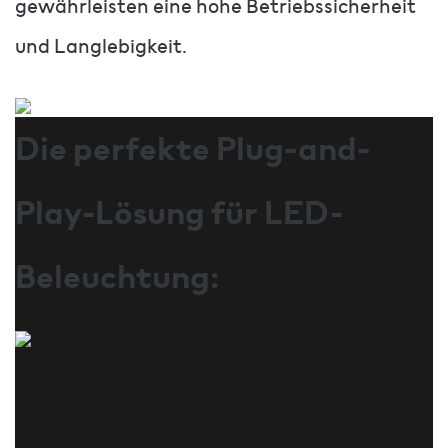
gewährleisten eine hohe Betriebssicherheit
und Langlebigkeit.
Die perfekte Plug-and-
Play-Lösung für LED-
Beleuchtung:
Machen Sie Schluss mit der komplizierten
Lagerhaltung und langwierigen