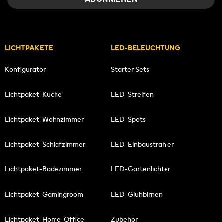
LICHTPAKETE
LED-BELEUCHTUNG
Konfigurator
Starter Sets
Lichtpaket-Küche
LED-Streifen
Lichtpaket-Wohnzimmer
LED-Spots
Lichtpaket-Schlafzimmer
LED-Einbaustrahler
Lichtpaket-Badezimmer
LED-Gartenlichter
Lichtpaket-Gamingroom
LED-Glühbirnen
Lichtpaket-Home-Office
Zubehör