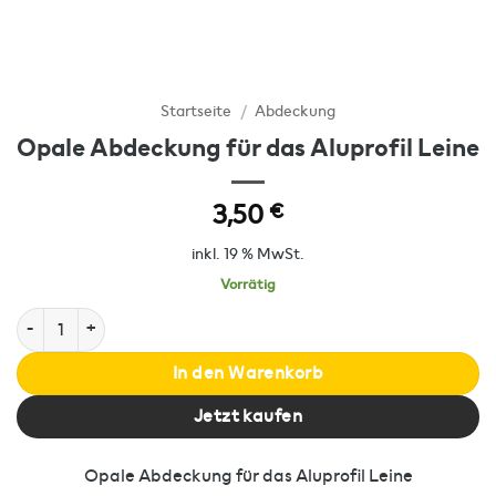
Startseite
/
Abdeckung
Opale Abdeckung für das Aluprofil Leine
3,50
€
inkl. 19 % MwSt.
Vorrätig
Opale Abdeckung für das Aluprofil Leine Menge
In den Warenkorb
Jetzt kaufen
Opale Abdeckung für das Aluprofil Leine