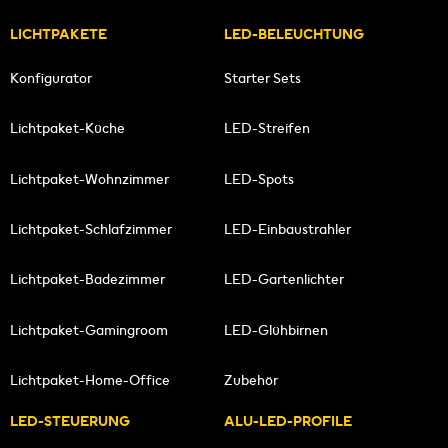
LICHTPAKETE
LED-BELEUCHTUNG
Konfigurator
Starter Sets
Lichtpaket-Küche
LED-Streifen
Lichtpaket-Wohnzimmer
LED-Spots
Lichtpaket-Schlafzimmer
LED-Einbaustrahler
Lichtpaket-Badezimmer
LED-Gartenlichter
Lichtpaket-Gamingroom
LED-Glühbirnen
Lichtpaket-Home-Office
Zubehör
LED-STEUERUNG
ALU-LED-PROFILE