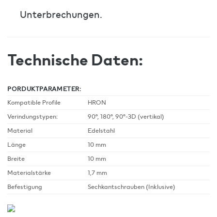
Unterbrechungen.
Technische Daten:
PORDUKTPARAMETER:
Kompatible Profile
HRON
Verindungstypen:
90°, 180°, 90°-3D (vertikal)
Material
Edelstahl
Länge
10 mm
Breite
10 mm
Materialstärke
1,7 mm
Befestigung
Sechkantschrauben (Inklusive)