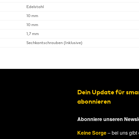
Edelstahl
10 mm
10 mm
1,7 mm
Sechkantschrauben (Inklusive)
Dein Update für sma
abonnieren
Abonniere unseren Newsle
Keine Sorge
– bei uns gibt 