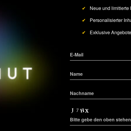
✔
Neue und limitierte
✔
Personalisierter Inha
✔
Exklusive Angebot