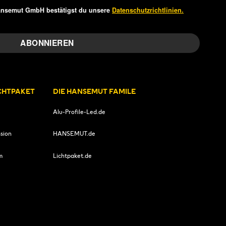
ansemut GmbH bestätigst du unsere
Datenschutzrichtlinien.
ICHTPAKET
DIE HANSEMUT FAMILE
Alu-Profile-Led.de
sion
HANSEMUT.de
m
Lichtpaket.de