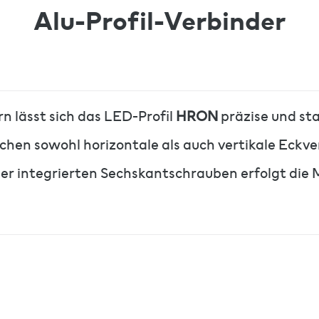
Alu-Profil-Verbinder
n lässt sich das LED-Profil
HRON
präzise und sta
chen sowohl horizontale als auch vertikale Eck
der integrierten Sechskantschrauben erfolgt die M