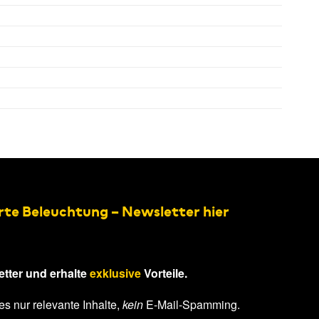
rte Beleuchtung – Newsletter hier
tter und erhalte
exklusive
Vorteile.
es nur relevante Inhalte,
kein
E-Mail-Spamming.