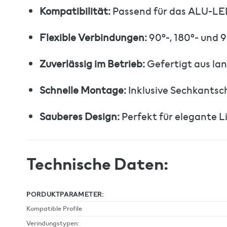
Kompatibilität:
Passend für das ALU-LE
Flexible Verbindungen:
90°-, 180°- und 
Zuverlässig im Betrieb:
Gefertigt aus lan
Schnelle Montage:
Inklusive Sechkantsch
Sauberes Design:
Perfekt für elegante L
Technische Daten:
PORDUKTPARAMETER:
Kompatible Profile
Verindungstypen: