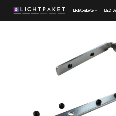
Zum
Inhalt
Lichtpakete
LED B
springen