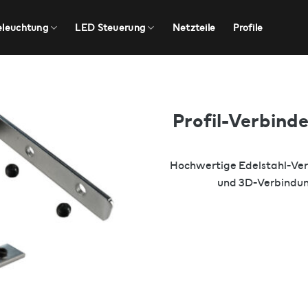
eleuchtung
LED Steuerung
Netzteile
Profile
Profil-Verbinde
Hochwertige Edelstahl-Verb
und 3D-Verbindunge