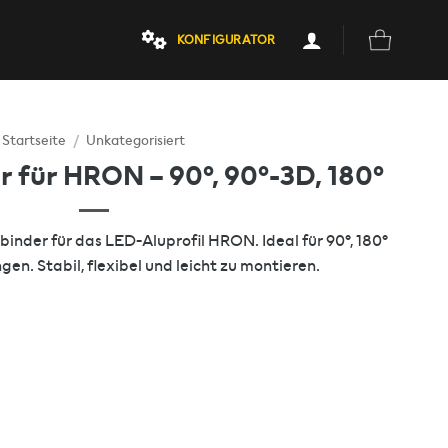
KONFIGURATOR
Startseite
/
Unkategorisiert
r für HRON – 90°, 90°-3D, 180°
inder für das LED-Aluprofil HRON. Ideal für 90°, 180°
n. Stabil, flexibel und leicht zu montieren.