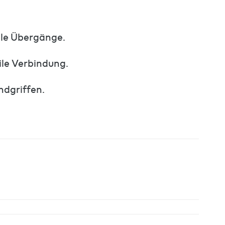
ale Übergänge.
ile Verbindung.
ndgriffen.