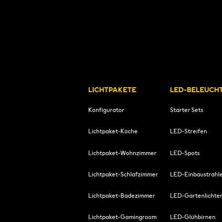
LICHTPAKETE
LED-BELEUCH
Konfigurator
Starter Sets
Lichtpaket-Küche
LED-Streifen
Lichtpaket-Wohnzimmer
LED-Spots
Lichtpaket-Schlafzimmer
LED-Einbaustrahl
Lichtpaket-Badezimmer
LED-Gartenlichte
Lichtpaket-Gamingroom
LED-Glühbirnen