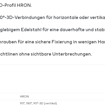
D-Profil HRON.
90°-3D-Verbindungen für horizontale oder vertik
glebigem Edelstahl für eine dauerhafte und stab
rauben für eine sichere Fixierung in wenigen Ha
ichtlinen ohne sichtbare Unterbrechungen.
HRON
90°, 180°, 90°-3D (vertikal)