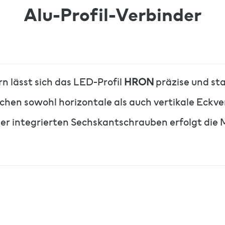
Alu-Profil-Verbinder
n lässt sich das LED-Profil
HRON
präzise und sta
chen sowohl horizontale als auch vertikale Eck
der integrierten Sechskantschrauben erfolgt die M