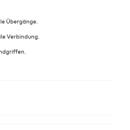
ale Übergänge.
ile Verbindung.
ndgriffen.