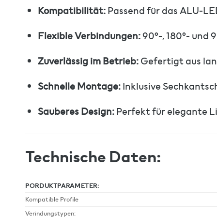
Kompatibilität:
Passend für das ALU-LE
Flexible Verbindungen:
90°-, 180°- und 
Zuverlässig im Betrieb:
Gefertigt aus lan
Schnelle Montage:
Inklusive Sechkantsch
Sauberes Design:
Perfekt für elegante L
Technische Daten:
PORDUKTPARAMETER:
Kompatible Profile
Verindungstypen: