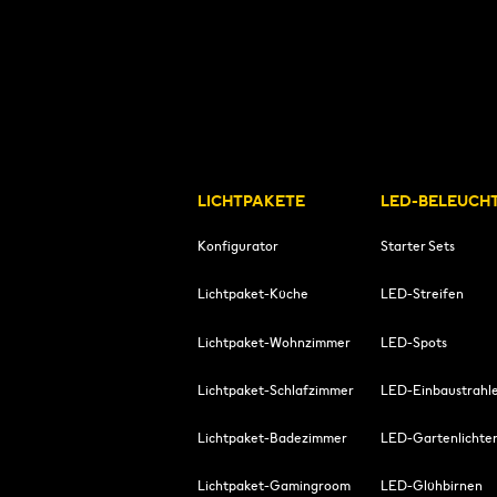
LICHTPAKETE
LED-BELEUCH
Konfigurator
Starter Sets
Lichtpaket-Küche
LED-Streifen
Lichtpaket-Wohnzimmer
LED-Spots
Lichtpaket-Schlafzimmer
LED-Einbaustrahl
Lichtpaket-Badezimmer
LED-Gartenlichte
Lichtpaket-Gamingroom
LED-Glühbirnen