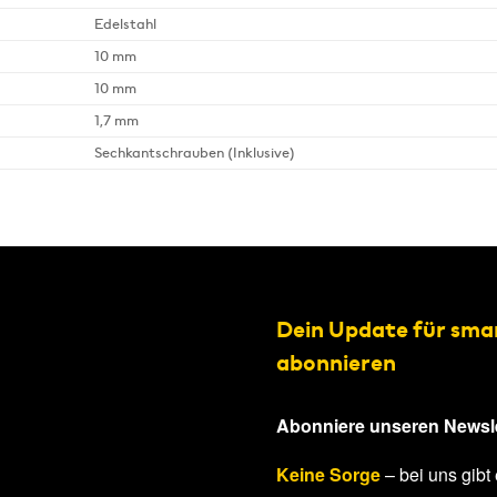
Edelstahl
10 mm
10 mm
1,7 mm
Sechkantschrauben (Inklusive)
Dein Update für sma
abonnieren
Abonniere unseren Newsle
Keine Sorge
– bei uns gibt 