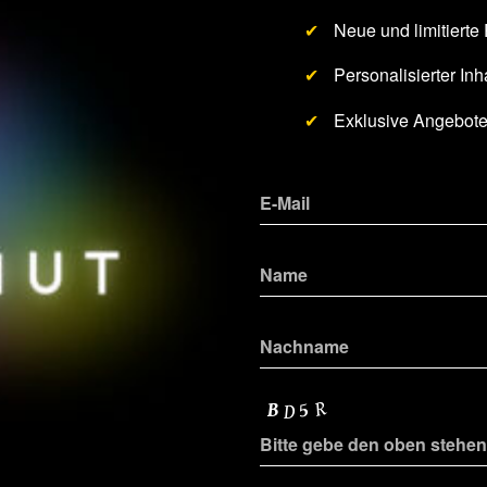
✔
Neue und limitierte
✔
Personalisierter Inha
✔
Exklusive Angebot