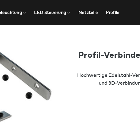
eleuchtung
LED Steuerung
Netzteile
Profile
Profil-Verbinde
Hochwertige Edelstahl-Verb
und 3D-Verbindunge