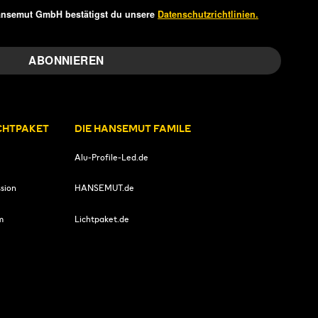
ansemut GmbH bestätigst du unsere
Datenschutzrichtlinien.
ICHTPAKET
DIE HANSEMUT FAMILE
Alu-Profile-Led.de
sion
HANSEMUT.de
m
Lichtpaket.de