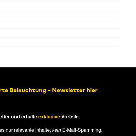
rte Beleuchtung – Newsletter hier
tter und erhalte
exklusive
Vorteile.
es nur relevante Inhalte,
kein
E-Mail-Spamming.