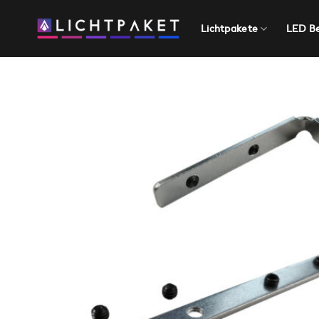
Zum
Inhalt
Lichtpakete
LED B
springen