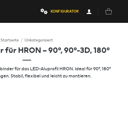
KONFIGURATOR
Startseite
/
Unkategorisiert
r für HRON – 90°, 90°-3D, 180°
inder für das LED-Aluprofil HRON. Ideal für 90°, 180°
n. Stabil, flexibel und leicht zu montieren.