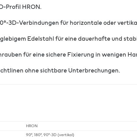
D-Profil HRON.
90°-3D-Verbindungen für horizontale oder vertik
glebigem Edelstahl für eine dauerhafte und stab
rauben für eine sichere Fixierung in wenigen Ha
ichtlinen ohne sichtbare Unterbrechungen.
HRON
90°, 180°, 90°-3D (vertikal)