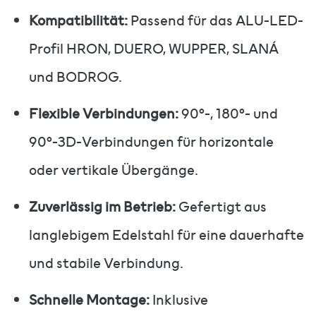
Kompatibilität:
Passend für das ALU-LED-
Profil HRON, DUERO, WUPPER, SLANÁ
und BODROG.
Flexible Verbindungen:
90°-, 180°- und
90°-3D-Verbindungen für horizontale
oder vertikale Übergänge.
Zuverlässig im Betrieb:
Gefertigt aus
langlebigem Edelstahl für eine dauerhafte
und stabile Verbindung.
Schnelle Montage:
Inklusive